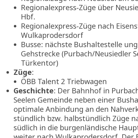
Regionalexpress-Züge über Neusi
Hbf.
Regionalexpress-Züge nach Eisens
Wulkaprodersdorf
Busse: nächste Bushaltestelle un
Gehstrecke (Purbach/Neusiedler 
Türkentor)
Züge
:
ÖBB Talent 2 Triebwagen
Geschichte
: Der Bahnhof in Purbach
Seelen Gemeinde neben einer Bushal
optimale Anbindung an den Nahverk
stündlich bzw. halbstündlich Züge 
südlich in die burgenländische Hau
weiter nach Wulkaprodersdorf. Der B