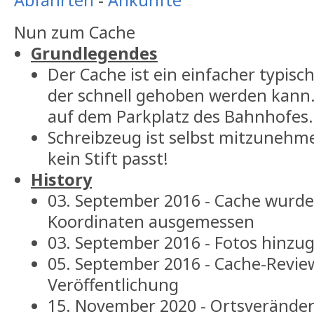
Abfahrten
-
Ankünfte
Nun zum Cache
Grundlegendes
Der Cache ist ein einfacher typisc
der schnell gehoben werden kann
auf dem Parkplatz des Bahnhofes.
Schreibzeug ist selbst mitzunehme
kein Stift passt!
History
03. September 2016 - Cache wurde
Koordinaten ausgemessen
03. September 2016 - Fotos hinzu
05. September 2016 - Cache-Revie
Veröffentlichung
15. November 2020 - Ortsverände