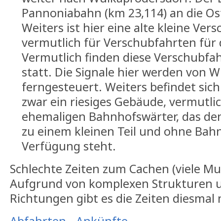
Pannoniabahn (km 23,114) an die O
Weiters ist hier eine alte kleine Ve
vermutlich für Verschubfahrten für 
Vermutlich finden diese Verschubfa
statt. Die Signale hier werden von 
ferngesteuert. Weiters befindet si
zwar ein riesiges Gebäude, vermutlic
ehemaligen Bahnhofswärter, das de
zu einem kleinen Teil und ohne Bah
Verfügung steht.
Schlechte Zeiten zum Cachen (viele Mu
Aufgrund von komplexen Strukturen u
Richtungen gibt es die Zeiten diesmal n