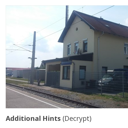
Additional Hints
(
Decrypt
)