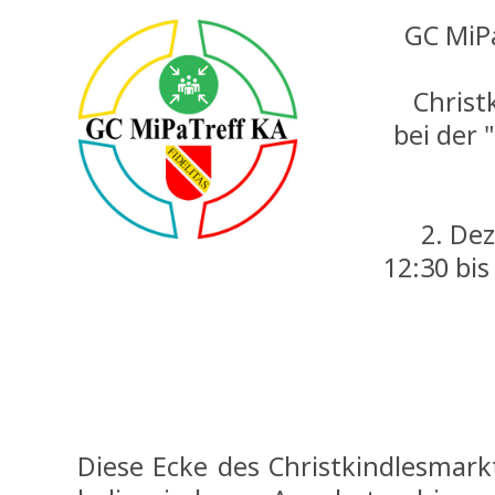
GC MiP
Christ
bei der 
2. De
12:30 bis
Diese Ecke des Christkindlesmark