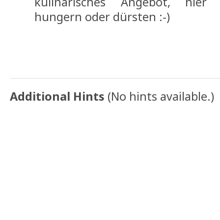
kulinarisches Angebot, hie
hungern oder dürsten :-)
Additional Hints
(
No hints available.
)