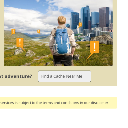
ent adventure?
ervices is subject to the terms and conditions
in our disclaimer
.