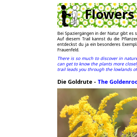
Flowers
Bei Spaziergängen in der Natur gibt es
Auf diesem Trail kannst du die Pflanze
entdeckst du ja ein besonderes Exempla
Frauenfeld.
There is so much to discover in nature
can get to know the plants more closel
trail leads you through the lowlands of
Die Goldrute -
The Goldenro