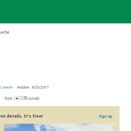
Cache
s owner
Hidden : 6/25/2017
Size:
(small)
n details. It's free!
Sign up