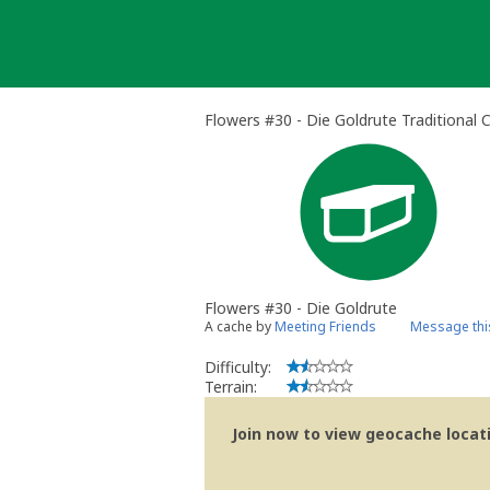
Skip
to
content
Flowers #30 - Die Goldrute Traditional 
Flowers #30 - Die Goldrute
A cache by
Meeting Friends
Message thi
Difficulty:
Terrain:
Join now to view geocache locatio