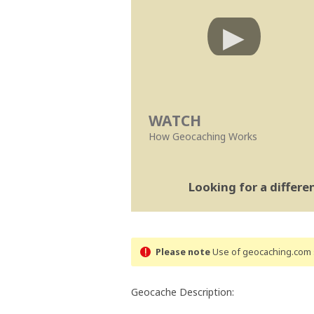
WATCH
How Geocaching Works
Looking for a differ
Please note
Use of geocaching.com s
Geocache Description: