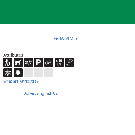
GC6V59M
▼
Attributes
What are Attributes?
Advertising with Us