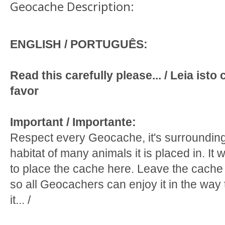
Geocache Description:
ENGLISH / PORTUGUÊS:
Read this carefully please... / Leia is
favor
Important / Importante:
Respect every Geocache, it's surroundin
habitat of many animals it is placed in. It w
to place the cache here. Leave the cache 
so all Geocachers can enjoy it in the wa
it... /