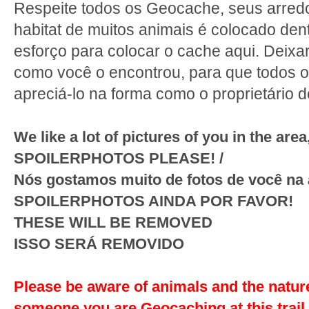
Respeite todos os Geocache, seus arredo
habitat de muitos animais é colocado den
esforço para colocar o cache aqui. Deix
como você o encontrou, para que todos 
apreciá-lo na forma como o proprietário de
We like a lot of pictures of you in the a
SPOILERPHOTOS PLEASE! /
Nós gostamos muito de fotos de você na
SPOILERPHOTOS AINDA POR FAVOR!
THESE WILL BE REMOVED
ISSO SERÁ REMOVIDO
Please be aware of animals and the nature 
someone you are Geocaching at this trail 