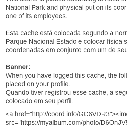
National Park and physical put on its coor
one of its employees.
Esta cache está colocada segundo a norm
Parque Nacional Estado e colocar física 
coordenadas em conjunto com um de seus
Banner:
When you have logged this cache, the fo
placed on your profile.
Quando tiver registrou esse cache, a seg
colocado em seu perfil.
<a href="http://coord.info/GC6VDR3"><im
src="https://myalbum.com/photo/D6OnJV