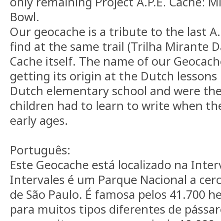
only remaining Project A.P.E. Cache: M
Bowl.
Our geocache is a tribute to the last A.
find at the same trail (Trilha Mirante D
Cache itself. The name of our Geocac
getting its origin at the Dutch lessons
Dutch elementary school and were the
children had to learn to write when the
early ages.
Português:
Este Geocache está localizado na Inter
Intervales é um Parque Nacional a cer
de São Paulo. É famosa pelos 41.700 he
para muitos tipos diferentes de pássar