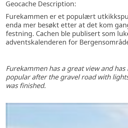
Geocache Description:
Furekammen er et populært utkikkspun
enda mer besøkt etter at det kom gangv
festning. Cachen ble publisert som luke
adventskalenderen for Bergensområdet, 
Furekammen has a great view and has
popular after the gravel road with lights
was finished.