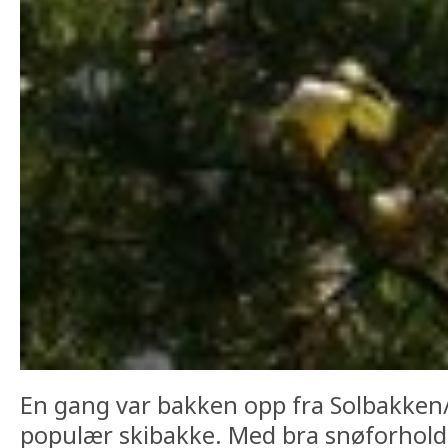
En gang var bakken opp fra Solbakken
populær skibakke. Med bra snøforhol