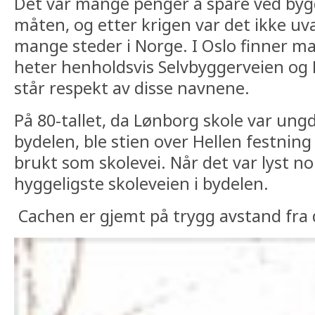
Det var mange penger å spare ved by
måten, og etter krigen var det ikke u
mange steder i Norge. I Oslo finner 
heter henholdsvis Selvbyggerveien og
står respekt av disse navnene.
På 80-tallet, da Lønborg skole var ung
bydelen, ble stien over Hellen festnin
brukt som skolevei. Når det var lyst no
hyggeligste skoleveien i bydelen.
Cachen er gjemt på trygg avstand fra 