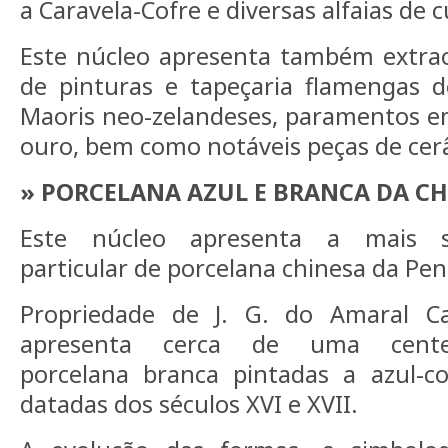
a Caravela-Cofre e diversas alfaias de c
Este núcleo apresenta também extrao
de pinturas e tapeçaria flamengas d
Maoris neo-zelandeses, paramentos e
ouro, bem como notáveis peças de cer
» PORCELANA AZUL E BRANCA DA C
Este núcleo apresenta a mais sig
particular de porcelana chinesa da Pení
Propriedade de J. G. do Amaral Ca
apresenta cerca de uma cen
porcelana branca pintadas a azul-co
datadas dos séculos XVI e XVII.