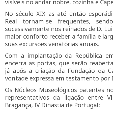
visíveis no andar nobre, cozinha e Cape
No século XIX as até então esporádic
Real tornam-se frequentes, send
sucessivamente nos reinados de D. Lui
maior conforto receber a família e lar
suas excursões venatórias anuais.
Com a implantação da República em
encerra as portas, que serão reabert
já após a criação da Fundação da C
vontade expressa em testamento por D
Os Núcleos Museológicos patentes n
representativos da ligação entre V
Bragança, IV Dinastia de Portugal: