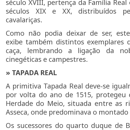
século XVIII, pertença da Família Real
séculos XIX e XX, distribuídos p
cavalariças.
Como não podia deixar de ser, est
exibe também distintos exemplares 
caça, lembrando a ligação da nob
cinegéticas e campestres.
» TAPADA REAL
A primitiva Tapada Real deve-se igual
por volta do ano de 1515, protegeu
Herdade do Meio, situada entre as r
Asseca, onde predominava o montado d
Os sucessores do quarto duque de 