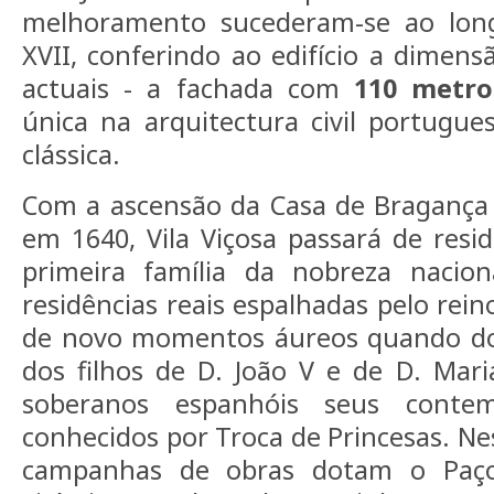
melhoramento sucederam-se ao long
XVII, conferindo ao edifício a dimensã
actuais - a fachada com
110 metr
única na arquitectura civil portugues
clássica.
Com a ascensão da Casa de Bragança 
em 1640, Vila Viçosa passará de res
primeira família da nobreza nacio
residências reais espalhadas pelo rein
de novo momentos áureos quando do
dos filhos de D. João V e de D. Mari
soberanos espanhóis seus contem
conhecidos por Troca de Princesas. 
campanhas de obras dotam o Paç