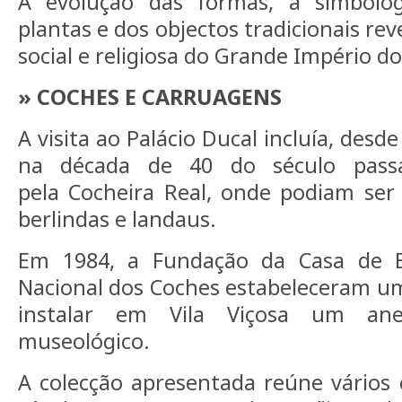
A evolução das formas, a simbolog
plantas e dos objectos tradicionais reve
social e religiosa do Grande Império do
» COCHES E CARRUAGENS
A visita ao Palácio Ducal incluía, desd
na década de 40 do século pass
pela Cocheira Real, onde podiam ser 
berlindas e landaus.
Em 1984, a Fundação da Casa de 
Nacional dos Coches estabeleceram u
instalar em Vila Viçosa um ane
museológico.
A colecção apresentada reúne vários 