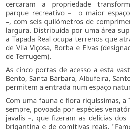
cercaram a propriedade transfo
parque recreativo – o maior espaç
–, com seis quilómetros de comprime
largura. Distribuída por uma área sup
a Tapada Real ocupa terrenos que at
de Vila Viçosa, Borba e Elvas (design
de Terrugem).
As cinco portas de acesso a esta vast
Bento, Santa Bárbara, Albufeira, Sant
permitem a entrada num espaço natura
Com uma fauna e flora riquíssimas, a 
sempre, povoada por espécies venatór
javalis –, que fizeram as delícias do
brigantina e de comitivas reais. "Famo