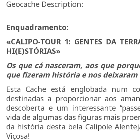
Geocache Description:
Enquadramento:
«CALIPO-TOUR 1: GENTES DA TERR
HI(E)STÓRIAS»
Os que cá nasceram, aos que porqu
que fizeram história e nos deixaram h
Esta Cache está englobada num co
destinadas a proporcionar aos ama
descoberta e um interessante “passei
vida de algumas das figuras mais pro
da história desta bela Calipole Alente
Viçosa!