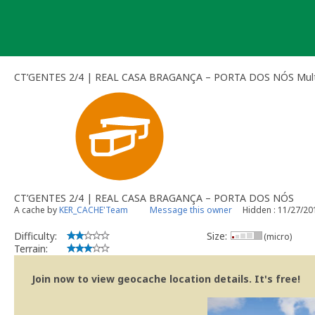
Skip
to
content
CT’GENTES 2/4 | REAL CASA BRAGANÇA – PORTA DOS NÓS Mult
CT’GENTES 2/4 | REAL CASA BRAGANÇA – PORTA DOS NÓS
A cache by
KER_CACHE'Team
Message this owner
Hidden : 11/27/20
Difficulty:
Size:
(micro)
Terrain:
Join now to view geocache location details. It's free!