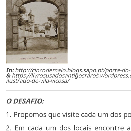
In:
http://cincodemaio.blogs.sapo.pt/porta-do
&
https://livrosusadosantigosraros.wordpress
ilustrado-de-vila-vicosa/
O DESAFIO:
1. Propomos que visite cada um dos po
2. Em cada um dos locais encontre a