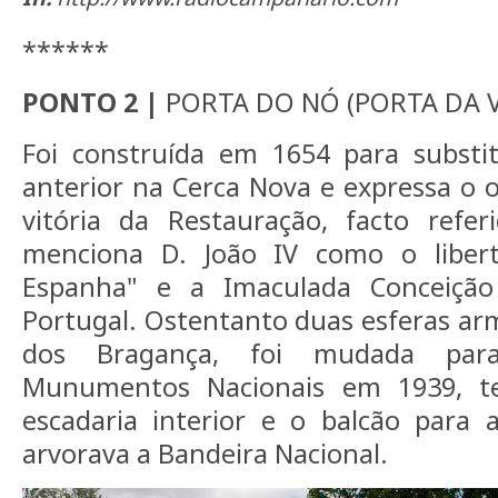
******
PONTO 2 |
PORTA DO NÓ (PORTA DA V
Foi construída em 1654 para substi
anterior na Cerca Nova e expressa o o
vitória da Restauração, facto refer
menciona D. João IV como o libe
Espanha" e a Imaculada Conceiçã
Portugal. Ostentanto duas esferas arm
dos Bragança, foi mudada para
Munumentos Nacionais em 1939, te
escadaria interior e o balcão para 
arvorava a Bandeira Nacional.