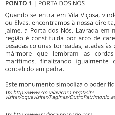
PONTO 1 |
PORTA DOS NÓS
Quando se entra em Vila Viçosa, vin
ou Elvas, encontramos à nossa direita
Jaime, a Porta dos Nós. Lavrada em 
região é constituída por arco de car
pesadas colunas torreadas, atadas às
mármore que lembram as cordas 
marítimos, finalizando igualmente
concebido em pedra.
Este monumento simboliza o poder fid
In:
http://www.cm-vilavicosa.pt/pt/site-
visitar/oquevisitar/Paginas/OutroPatrimonio.a
In:
http://www.radiocampanario.com