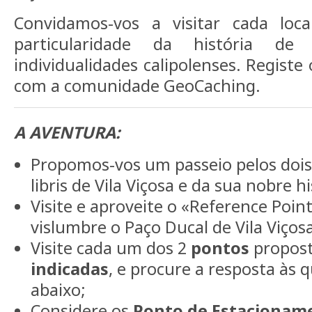
Convidamos-vos a visitar cada loc
particularidade da história d
individualidades calipolenses. Regist
com a comunidade GeoCaching.
A AVENTURA:
Propomos-vos um passeio pelos dois 
libris de Vila Viçosa e da sua nobre hi
Visite e aproveite o «Reference Poin
vislumbre o Paço Ducal de Vila Viços
Visite cada um dos 2
pontos
propos
indicadas
, e procure a resposta às 
abaixo;
Considere os
Ponto de Estacionam