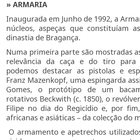
» ARMARIA
Inaugurada em Junho de 1992, a Armar
núcleos, aspeças que constituíam as
dinastia de Bragança.
Numa primeira parte são mostradas a
relevância da caça e do tiro para 
podemos destacar as pistolas e es
Franz Mazenkopf, uma espingarda ass
Gomes, o protótipo de um bacam
rotativos Beckwith (c. 1850), o revólve
Filipe no dia do Regicídio e, por fim
africanas e asiáticas – da colecção do
O armamento e apetrechos utilizados 