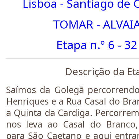
Lisboa - Santiago de
TOMAR - ALVAI
Etapa n.º 6 - 3
Descrição da Et
Saímos da Golegã percorrendo
Henriques e a Rua Casal do Bra
a Quinta da Cardiga. Percorre
nos leva ao Casal do Branco,
para São Caetano e aqui entr