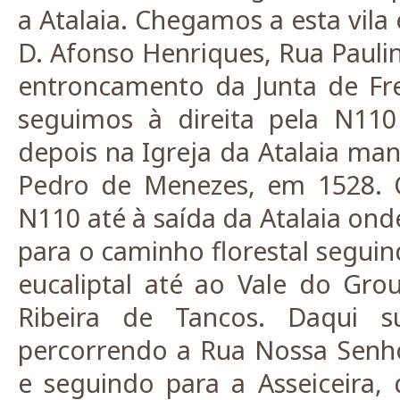
a Atalaia. Chegamos a esta vila
D. Afonso Henriques, Rua Paulin
entroncamento da Junta de Fre
seguimos à direita pela N11
depois na Igreja da Atalaia man
Pedro de Menezes, em 1528. 
N110 até à saída da Atalaia ond
para o caminho florestal segui
eucaliptal até ao Vale do Grou
Ribeira de Tancos. Daqui 
percorrendo a Rua Nossa Senh
e seguindo para a Asseiceira,