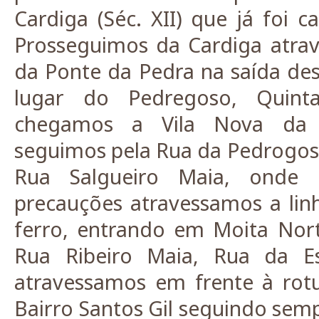
Cardiga (Séc. XII) que já foi c
Prosseguimos da Cardiga atrav
da Ponte da Pedra na saída des
lugar do Pedregoso, Quin
chegamos a Vila Nova da 
seguimos pela Rua da Pedrogosa
Rua Salgueiro Maia, onde
precauções atravessamos a li
ferro, entrando em Moita Nor
Rua Ribeiro Maia, Rua da E
atravessamos em frente à rot
Bairro Santos Gil seguindo sem