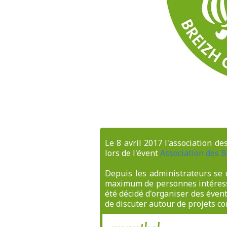
Le 8 avril 2017 l'association d
lors de l'évent
Association des 
Depuis les administrateurs se 
maximum de personnes intéressé
été décidé d'organiser des éven
de discuter autour de projets 