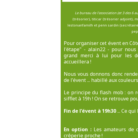
Le bureau de l'association (et 3 des 6 
(trésorier), titicar (trésorier adjoint),
lestonanfamilh et penn sardin (secrétaire
pep
Pour organiser cet évent en Côt
l'étape" - alain22 - pour nou
grand merci à lui pour les dé
accueillera !
Nous vous donnons donc rende
de l'évent ... habillé aux couleurs
Le principe du flash mob : on 
sifflet à 19h ! On se retrouve po
Fin de l'évent à 19h30
... Ce qu
En option :
Les amateurs de cr
crêperie proche !