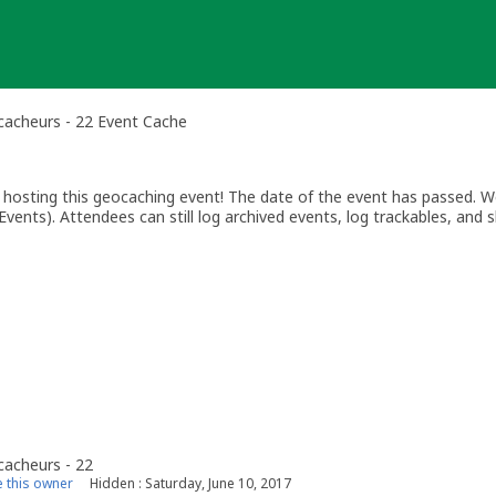
acheurs - 22 Event Cache
osting this geocaching event! The date of the event has passed. We
vents). Attendees can still log archived events, log trackables, and s
acheurs - 22
 this owner
Hidden : Saturday, June 10, 2017