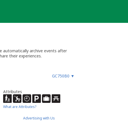
 automatically archive events after
hare their experiences.
GC750B0
▼
Attributes
What are Attributes?
Advertising with Us