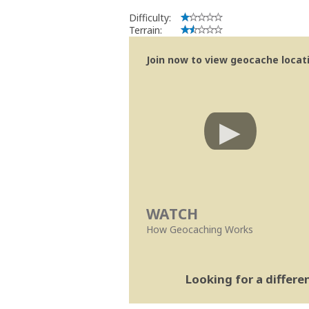
Difficulty:
Terrain:
Join now to view geocache locatio
WATCH
How Geocaching Works
Looking for a differ