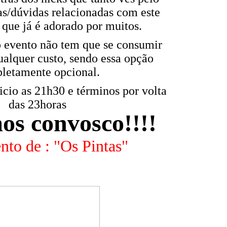
ias/dúvidas relacionadas com este
que já é adorado por muitos.
o evento não tem que se consumir
ualquer custo, sendo essa opção
letamente opcional.
nicio as 21h30 e términos por volta
das 23horas
s convosco!!!!
to de : "Os Pintas"