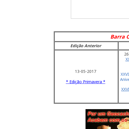
Barra 
Edição
Anterior
26
X
13-05-2017
XXVI
Aniv
* Edição Primavera *
XXV