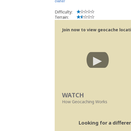
owner
Difficulty:
Terrain:
Join now to view geocache locatio
WATCH
How Geocaching Works
Looking for a differ