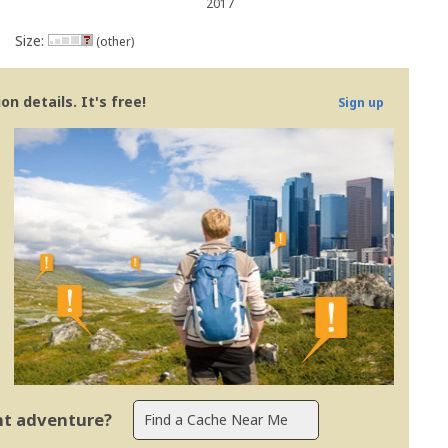
2017
Size:
(other)
n details. It's free!
Sign up
ent adventure?