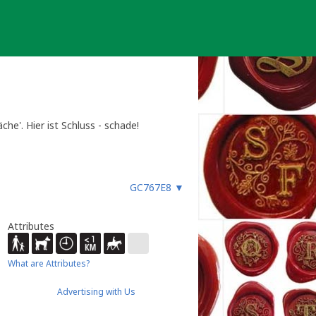
he'. Hier ist Schluss - schade!
GC767E8
▼
Attributes
What are Attributes?
Advertising with Us