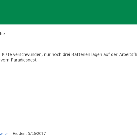
che
 Kiste verschwunden, nur noch drei Batterien lagen auf der 'Arbeitsfläc
e vom Paradiesnest
owner
Hidden : 5/26/2017