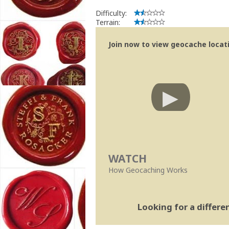
Difficulty:
Terrain:
Join now to view geocache locatio
WATCH
How Geocaching Works
Looking for a differ