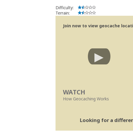
Difficulty:
Terrain:
Join now to view geocache locatio
WATCH
How Geocaching Works
Looking for a differ