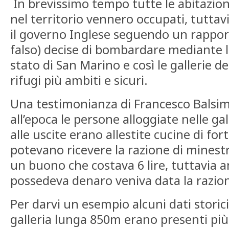
In brevissimo tempo tutte le abitazioni
nel territorio vennero occupati, tuttav
il governo Inglese seguendo un rapporto
falso) decise di bombardare mediante l
stato di San Marino e così le gallerie d
rifugi più ambiti e sicuri.
Una testimonianza di Francesco Balsimel
all’epoca le persone alloggiate nelle gal
alle uscite erano allestite cucine di for
potevano ricevere la razione di minestr
un buono che costava 6 lire, tuttavia 
possedeva denaro veniva data la razio
Per darvi un esempio alcuni dati storic
galleria lunga 850m erano presenti più