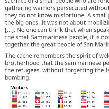
sacrifice of a small people who are fon
gathering warriors persecuted without
they do not know misfortune. A small
the big ones. It was not about mobilizi
[...]. No one can think that when spea
the small Sammarinese people, it is n
together the great people of San Mari
The cache remembers the spirit of we
brotherhood that the sammarinese peo
the refugees, without forgetting the f
bombing.