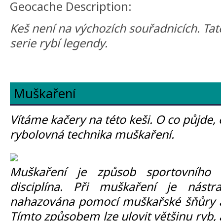
Geocache Description:
Keš není na výchozích souřadnicích. Tat
serie rybí legendy.
Muškaření
Vítáme kačery na této keši. O co půjde, 
rybolovná technika muškaření.
Muškaření je způsob sportovního 
disciplína. Při muškaření je nás
nahazována pomocí muškařské šňůry a
Tímto způsobem lze ulovit většinu ryb, 