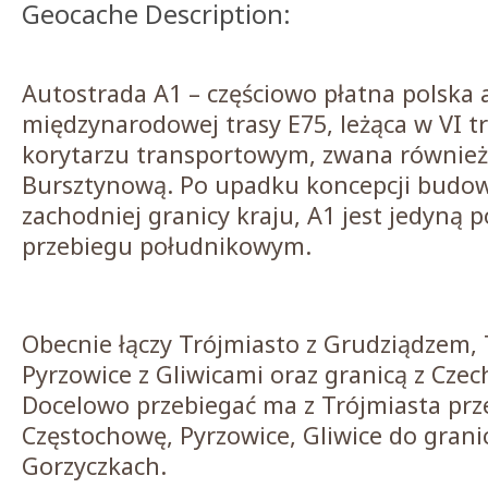
Geocache Description:
Autostrada A1 – częściowo płatna polska 
międzynarodowej trasy E75, leżąca w VI 
korytarzu transportowym, zwana również
Bursztynową. Po upadku koncepcji budow
zachodniej granicy kraju, A1 jest jedyną 
przebiegu południkowym.
Obecnie łączy Trójmiasto z Grudziądzem, 
Pyrzowice z Gliwicami oraz granicą z Cze
Docelowo przebiegać ma z Trójmiasta prze
Częstochowę, Pyrzowice, Gliwice do granic
Gorzyczkach.