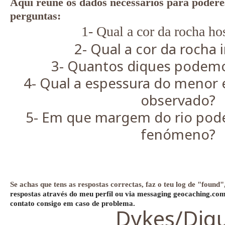
Aqui reúne os dados necessários para podere
perguntas:
1- Qual a cor da rocha ho
2- Qual a cor da rocha 
3- Quantos diques podem
4- Qual a espessura do menor 
observado?
5- Em que margem do rio pod
fenómeno?
Se achas que tens as respostas correctas, faz o teu log de "found"
respostas através do meu perfil ou via messaging geocaching.com
contato consigo em caso de problema.
Dykes/Diq