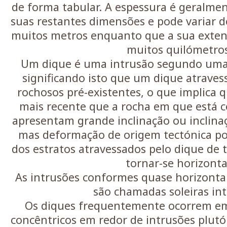
de forma tabular. A espessura é geralme
suas restantes dimensões e pode variar d
muitos metros enquanto que a sua extens
muitos quilómetro
Um dique é uma intrusão segundo uma 
significando isto que um dique atrave
rochosos pré-existentes, o que implica
mais recente que a rocha em que está 
apresentam grande inclinação ou inclinaç
mas deformação de origem tectónica po
dos estratos atravessados pelo dique de 
tornar-se horizonta
As intrusões conformes quase horizontai
são chamadas soleiras int
Os diques frequentemente ocorrem em
concêntricos em redor de intrusões plutó