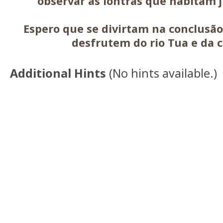
observar as lontras que habitam 
Espero que se divirtam na conclusão
desfrutem do rio Tua e da
Additional Hints
(
No hints available.
)