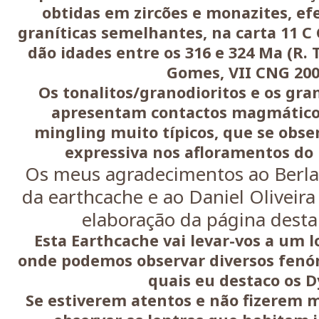
obtidas em zircões e monazites, ef
graníticas semelhantes, na carta 11 C
dão idades entre os 316 e 324 Ma (R. T
Gomes, VII CNG 200
Os tonalitos/granodioritos e os gra
apresentam contactos magmático
mingling muito típicos, que se ob
expressiva nos afloramentos do l
Os meus agradecimentos ao Berlai
da earthcache e ao Daniel Oliveira
elaboração da página desta
Esta Earthcache vai levar-vos a um l
onde podemos observar diversos fenó
quais eu destaco os D
Se estiverem atentos e não fizerem