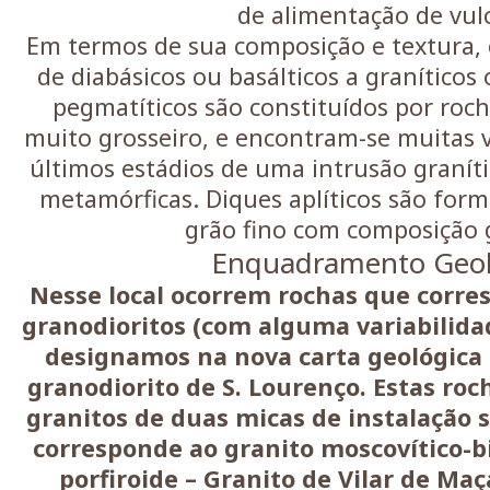
de alimentação de vul
Em termos de sua composição e textura, 
de diabásicos ou basálticos a graníticos 
pegmatíticos são constituídos por roch
muito grosseiro, e encontram-se muitas 
últimos estádios de uma intrusão granít
metamórficas. Diques aplíticos são for
grão fino com composição g
Enquadramento Geol
Nesse local ocorrem rochas que corre
granodioritos (com alguma variabilida
designamos na nova carta geológica d
granodiorito de S. Lourenço. Estas roc
granitos de duas micas de instalação s
corresponde ao granito moscovítico-bi
porfiroide – Granito de Vilar de Ma