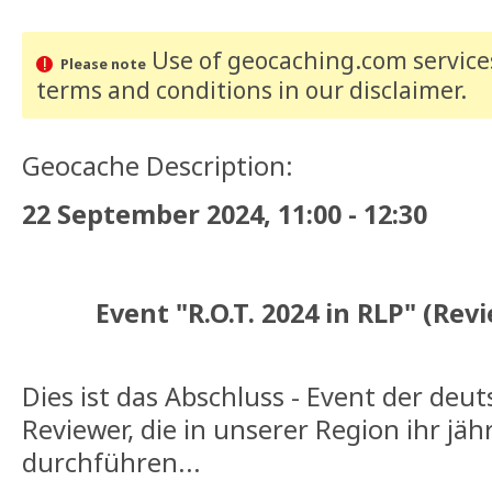
Use of geocaching.com services
Please note
terms and conditions
in our disclaimer
.
Geocache Description:
22 September 2024, 11:00 - 12:30
Event "R.O.T. 2024 in RLP" (Re
Dies ist das Abschluss - Event der deu
Reviewer, die in unserer Region ihr jäh
durchführen...