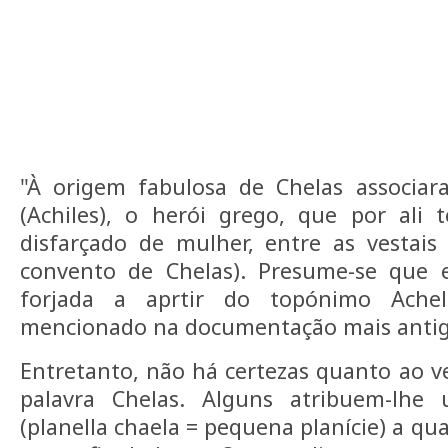
"À origem fabulosa de Chelas associa
(Achiles), o herói grego, que por ali 
disfarçado de mulher, entre as vestai
convento de Chelas). Presume-se que e
forjada a aprtir do topónimo Achel
mencionado na documentação mais antiga (
Entretanto, não há certezas quanto ao ve
palavra Chelas. Alguns atribuem-lhe 
(planella chaela = pequena planície) a q