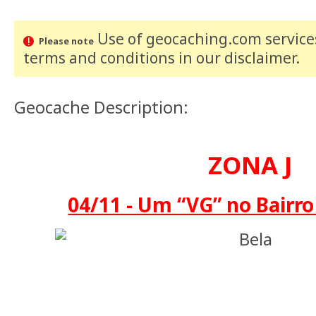
Use of geocaching.com services
Please note
terms and conditions
in our disclaimer
.
Geocache Description:
ZONA J
04/11 - Um “VG” no Bairr