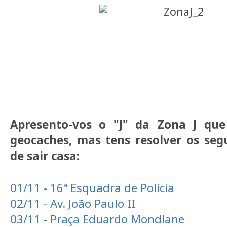
Apresento-vos o "J" da Zona J qu
geocaches, mas tens resolver os seg
de sair casa:
01/11 - 16ª Esquadra de Polícia
02/11 - Av. João Paulo II
03/11 - Praça Eduardo Mondlane