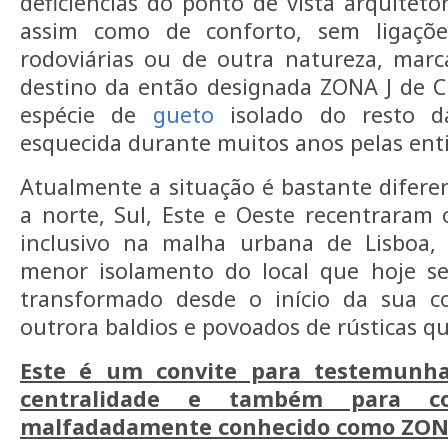
deficiências do ponto de vista arquitetó
assim como de conforto, sem ligaçõe
rodoviárias ou de outra natureza, mar
destino da então designada ZONA J de C
espécie de
gueto
isolado do resto d
esquecida durante muitos anos pelas enti
Atualmente a situação é bastante diferen
a norte, Sul, Este e Oeste recentraram
inclusivo na malha urbana de Lisboa,
menor isolamento do local que hoje se
transformado desde o início da sua c
outrora baldios e povoados de rústicas qu
Este é um convite para testemunh
centralidade e também para co
malfadadamente conhecido como ZONA