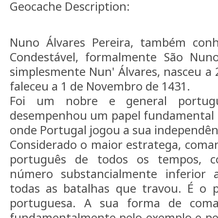
Geocache Description:
Nuno Álvares Pereira, também con
Condestável, formalmente São Nun
simplesmente Nun' Álvares, nasceu a 
faleceu a 1 de Novembro de 1431.
Foi um nobre e general portugu
desempenhou um papel fundamental na
onde Portugal jogou a sua independênc
Considerado o maior estratega, coman
português de todos os tempos, 
número substancialmente inferior 
todas as batalhas que travou. É o p
portuguesa. A sua forma de comand
fundamentalmente pelo exemplo e pel