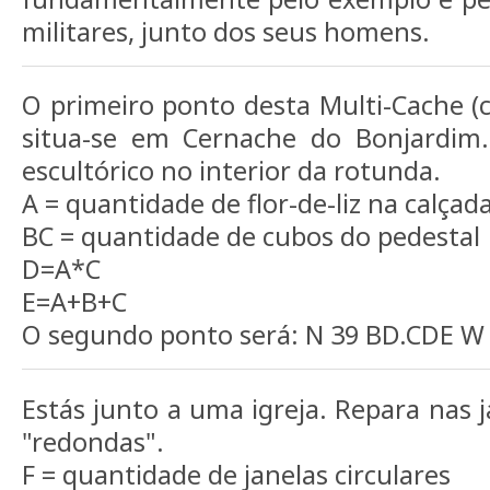
militares, junto dos seus homens.
O primeiro ponto desta Multi-Cache (
situa-se em Cernache do Bonjardim
escultórico no interior da rotunda.
A = quantidade de flor-de-liz na calçad
BC = quantidade de cubos do pedestal
D=A*C
E=A+B+C
O segundo ponto será: N 39 BD.CDE W
Estás junto a uma igreja. Repara nas j
"redondas".
F = quantidade de janelas circulares