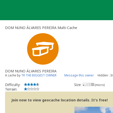
Skip
to
content
DOM NUNO ÁLVARES PEREIRA Multi-Cache
DOM NUNO ÁLVARES PEREIRA
A cache by
TR THE BIGGEST OWNER
Message this owner
Hidden : 3
Difficulty:
Size:
(micro)
Terrain:
Join now to view geocache location details. It's free!