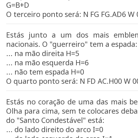
G=B+D
O terceiro ponto será: N FG FG.AD6 W
Estás junto a um dos mais emble
nacionais. O "guerreiro" tem a espada:
... na mão direita H=5
... na mão esquerda H=6
... não tem espada H=0
O quarto ponto será: N FD AC.H00 W 0
Estás no coração de uma das mais be
Olha para cima, sem te colocares deba
do "Santo Condestável" está:
... do lado direito do arco I=0