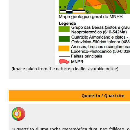
(Image taken from the naturtejo leaflet available online)
Quatzito / Quartzite
O quartzito é uma rocha metamórfica dura, não foliáceo, o