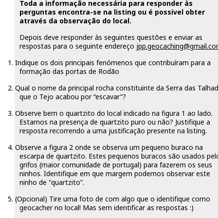
Toda a informação necessária para responder às
perguntas encontra-se na listing ou é possivel obter
através da observação do local.
Depois deve responder às seguintes questões e enviar as
respostas para o seguinte endereço
jpp.geocaching@gmail.c
1.
Indique os dois principais fenómenos que contribuíram para a
formação das portas de Rodão
2.
Qual o nome da principal rocha constituinte da Serra das Talha
que o Tejo acabou por “escavar”?
3.
Observe bem o quartzito do local indicado na figura 1 ao lado.
Estamos na presença de quartzito puro ou não? Justifique a
resposta recorrendo a uma justificação presente na listing.
4.
Observe a figura 2 onde se observa um pequeno buraco na
escarpa de quartzito. Estes pequenos buracos são usados pel
grifos (maior comunidade de portugal) para fazerem os seus
ninhos. Identifique em que margem podemos observar este
ninho de "quartzito”.
5.
(Opcional) Tire uma foto de com algo que o identifique como
geocacher no local! Mas sem identificar as respostas :)