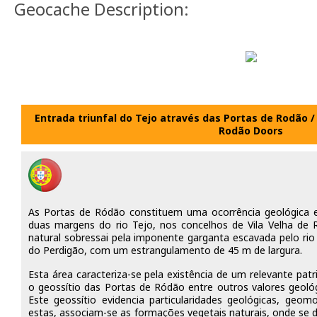
Geocache Description:
Entrada triunfal do Tejo através das Portas de Rodão 
Rodão Doors
As Portas de Ródão constituem uma ocorrência geológica e
duas margens do rio Tejo, nos concelhos de Vila Velha de 
natural sobressai pela imponente garganta escavada pelo rio n
do Perdigão, com um estrangulamento de 45 m de largura.
Esta área caracteriza-se pela existência de um relevante pat
o geossítio das Portas de Ródão entre outros valores geológi
Este geossítio evidencia particularidades geológicas, geomo
estas, associam-se as formações vegetais naturais, onde se 