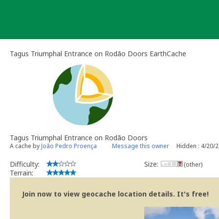
Skip
to
content
Tagus Triumphal Entrance on Rodão Doors EarthCache
Tagus Triumphal Entrance on Rodão Doors
A cache by
João Pedro Proença
Message this owner
Hidden : 4/20/
Difficulty:
Size:
(other)
Terrain:
Join now to view geocache location details. It's free!