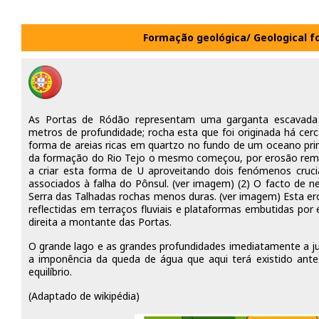
Formação geológica/ Geological f
As Portas de Ródão representam uma garganta escavada 
metros de profundidade; rocha esta que foi originada há cer
forma de areias ricas em quartzo no fundo de um oceano prim
da formação do Rio Tejo o mesmo começou, por erosão remo
a criar esta forma de U aproveitando dois fenómenos crucia
associados à falha do Pônsul. (ver imagem) (2) O facto de n
Serra das Talhadas rochas menos duras. (ver imagem) Esta er
reflectidas em terraços fluviais e plataformas embutidas por
direita a montante das Portas.
O grande lago e as grandes profundidades imediatamente a 
a imponência da queda de água que aqui terá existido antes
equilíbrio.
(Adaptado de wikipédia)