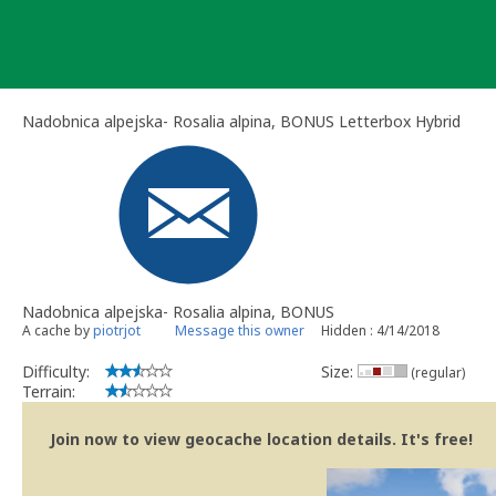
Skip
to
content
Nadobnica alpejska- Rosalia alpina, BONUS Letterbox Hybrid
Nadobnica alpejska- Rosalia alpina, BONUS
A cache by
piotrjot
Message this owner
Hidden : 4/14/2018
Difficulty:
Size:
(regular)
Terrain:
Join now to view geocache location details. It's free!