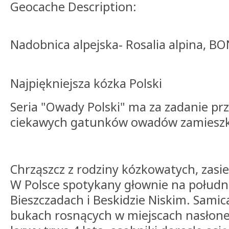
Geocache Description:
Nadobnica alpejska- Rosalia alpina, B
Najpiękniejsza kózka Polski
Seria "Owady Polski" ma za zadanie pr
ciekawych gatunków owadów zamieszku
Chrząszcz z rodziny kózkowatych, zasie
W Polsce spotykany głownie na południ
Bieszczadach i Beskidzie Niskim. Samica
bukach rosnących w miejscach nasłon