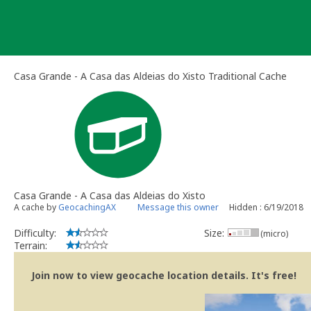
Skip
to
content
Casa Grande - A Casa das Aldeias do Xisto Traditional Cache
Casa Grande - A Casa das Aldeias do Xisto
A cache by
GeocachingAX
Message this owner
Hidden : 6/19/2018
Difficulty:
Size:
(micro)
Terrain:
Join now to view geocache location details. It's free!