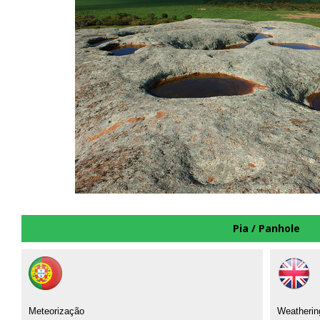
Pia / Panhole
Meteorização
Weatherin