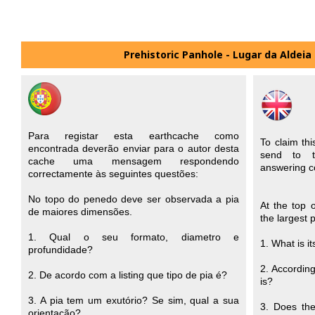
Prehistoric Panhole - Lugar da Aldeia
Para registar esta earthcache como
To claim th
encontrada deverão enviar para o autor desta
send to 
cache uma mensagem respondendo
answering co
correctamente às seguintes questões:
No topo do penedo deve ser observada a pia
At the top 
de maiores dimensões.
the largest 
1. Qual o seu formato, diametro e
1. What is i
profundidade?
2. According
2. De acordo com a listing que tipo de pia é?
is?
3. A pia tem um exutório? Se sim, qual a sua
3. Does th
orientação?