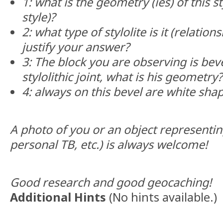
1: what is the geometry (ies) of this sty
style)?
2: what type of stylolite is it (relatio
justify your answer?
3: The block you are observing is beve
stylolithic joint, what is his geometry?
4: always on this bevel are white shap
A photo of you or an object representi
personal TB, etc.) is always welcome!
Good research and good geocaching!
Additional Hints
(
No hints available.
)