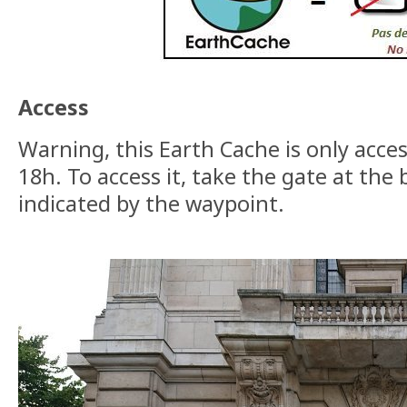
Access
Warning, this Earth Cache is only acce
18h. To access it, take the gate at the 
indicated by the waypoint.