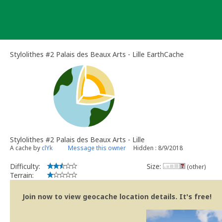
Skip
to
content
Stylolithes #2 Palais des Beaux Arts - Lille EarthCache
Stylolithes #2 Palais des Beaux Arts - Lille
A cache by
clYk
Message this owner
Hidden : 8/9/2018
Difficulty:
Size:
(other)
Terrain:
Join now to view geocache location details. It's free!