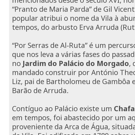
“Pranto de Maria Parda” de Gil Vicent
popular atribui o nome da Vila à ab
tempos, do arbusto Erva Arruda (Rut
“Por Serras de Al-Ruta” é um percurso
que nos leva a várias fases do passad
no
Jardim do Palácio do Morgado
, 
mandado construir por António The
Liz, pai de Bartholomeu de Gambôa e 
Barão de Arruda.
Contíguo ao Palácio existe um
Chafa
em tempos, foi abastecido por um a
proveniente da Arca de Água, situada