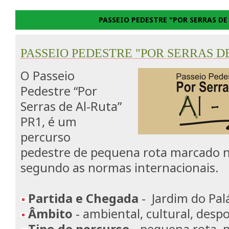
PASSEIO PEDESTRE "POR SERRAS DE
PASSEIO PEDESTRE "POR SERRAS D
O Passeio
Pedestre “Por
Serras de Al-Ruta”
PR1, é um
percurso
pedestre de pequena rota marcado n
segundo as normas internacionais.
Partida e Chegada
- Jardim do Pal
Âmbito
- ambiental, cultural, despo