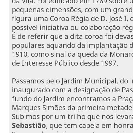
da Vila. Foi edificado em 1789 sobre 
pequenas dimensões, com um grandi
figura uma Coroa Régia de D. José I
possível iniciativa ou colaboração rég
É de referir que a dita coroa foi deva
populares aquando da implantação d
1910, como sinal da queda da Monarq
de Interesse Público desde 1997.
Passamos pelo Jardim Municipal, do in
inaugurado com a designação de Pass
fundo do Jardim encontramos a Praç
Marques Simões da primeira metade 
Subimos por um trilho que nos levar
Sebastião
, que tem capela em honra