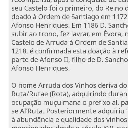
seu Castelo foi o primeiro, do Reino 
doado à Ordem de Santiago em 1172
Afonso Henriques. Em 1186 D. Sanch
subir ao trono, fez lavrar, em Évora,
Castelo de Arruda à Ordem de Santia
1218, é confirmada esta doação à re
parte de Afonso II, filho de D. Sancho
Afonso Henriques.
O nome Arruda dos Vinhos deriva do
Ruta/Rutae (Rota), adquirindo duran
ocupação muçulmana o prefixo al, pa
se Al'Ruta. Posteriormente adquiriu 
à abundância e qualidade dos vinhos
mencionados desde o século XVI, n