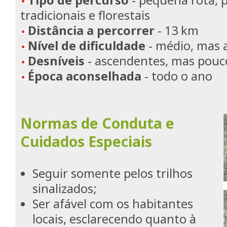
Tipo de percurso
- pequena rota, 
tradicionais e florestais
Distância a percorrer
- 13 km
Nível de dificuldade
- médio, mas a
Desníveis
- ascendentes, mas pouc
Época aconselhada
- todo o ano
Normas de Conduta e
Cuidados Especiais
Seguir somente pelos trilhos
sinalizados;
Ser afável com os habitantes
locais, esclarecendo quanto à