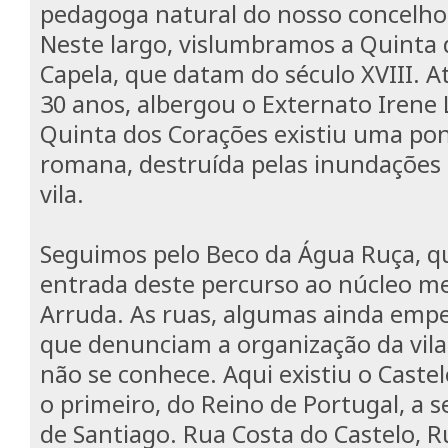
pedagoga natural do nosso concelho
Neste largo, vislumbramos a Quinta
Capela, que datam do século XVIII. A
30 anos, albergou o Externato Irene 
Quinta dos Corações existiu uma po
romana, destruída pelas inundações
vila.
Seguimos pelo Beco da Água Ruça, qu
entrada deste percurso ao núcleo med
Arruda. As ruas, algumas ainda em
que denunciam a organização da vil
não se conhece. Aqui existiu o Caste
o primeiro, do Reino de Portugal, a
de Santiago. Rua Costa do Castelo, R