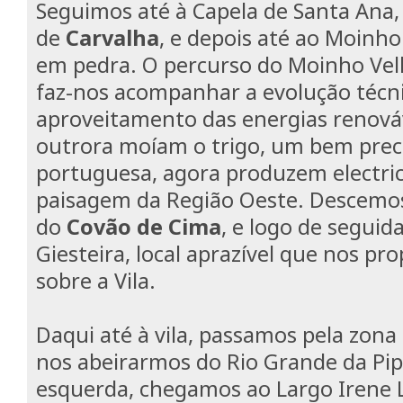
Seguimos até à Capela de Santa Ana, 
de
Carvalha
, e depois até ao Moinho
em pedra. O percurso do Moinho Vel
faz-nos acompanhar a evolução técn
aproveitamento das energias renováv
outrora moíam o trigo, um bem prec
portuguesa, agora produzem electric
paisagem da Região Oeste. Descemos
do
Covão de Cima
, e logo de segui
Giesteira, local aprazível que nos pr
sobre a Vila.
Daqui até à vila, passamos pela zona 
nos abeirarmos do Rio Grande da Pip
esquerda, chegamos ao Largo Irene Li