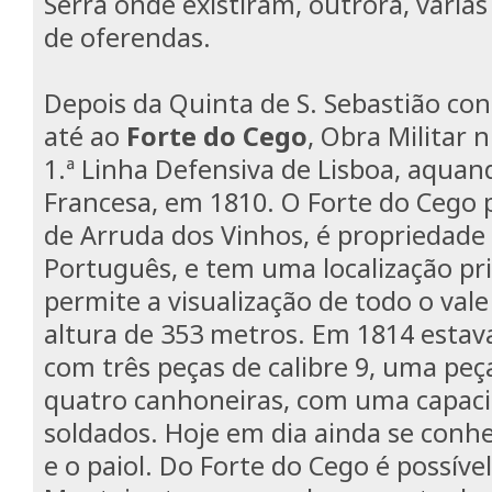
Serra onde existiram, outrora, várias
de oferendas.
Depois da Quinta de S. Sebastião co
até ao
Forte do Cego
, Obra Militar 
1.ª Linha Defensiva de Lisboa, aquan
Francesa, em 1810. O Forte do Cego 
de Arruda dos Vinhos, é propriedade 
Português, e tem uma localização pr
permite a visualização de todo o val
altura de 353 metros. Em 1814 estava
com três peças de calibre 9, uma peça
quatro canhoneiras, com uma capaci
soldados. Hoje em dia ainda se conh
e o paiol. Do Forte do Cego é possível