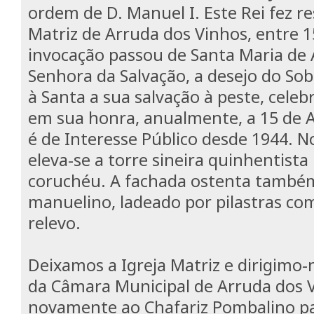
ordem de D. Manuel I. Este Rei fez re
Matriz de Arruda dos Vinhos, entre 1
invocação passou de Santa Maria de
Senhora da Salvação, a desejo do Sob
à Santa a sua salvação à peste, celeb
em sua honra, anualmente, a 15 de A
é de Interesse Público desde 1944. No
eleva-se a torre sineira quinhentist
coruchéu. A fachada ostenta também
manuelino, ladeado por pilastras co
relevo.
Deixamos a Igreja Matriz e dirigimo-n
da Câmara Municipal de Arruda dos V
novamente ao Chafariz Pombalino pa