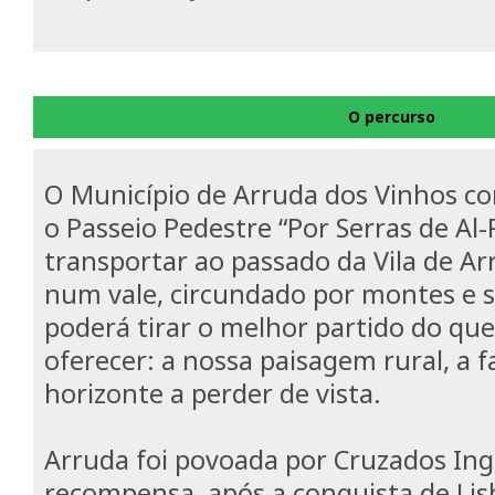
O percurso
O Município de Arruda dos Vinhos co
o Passeio Pedestre “Por Serras de Al-
transportar ao passado da Vila de Arr
num vale, circundado por montes e s
poderá tirar o melhor partido do qu
oferecer: a nossa paisagem rural, a f
horizonte a perder de vista.
Arruda foi povoada por Cruzados Ing
recompensa, após a conquista de Lis