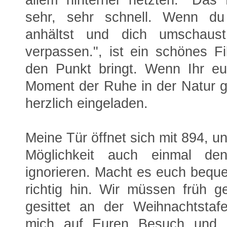
sehr, sehr schnell. Wenn du 
anhältst und dich umschaus
verpassen.", ist ein schönes Fi
den Punkt bringt. Wenn Ihr e
Moment der Ruhe in der Natur gö
herzlich eingeladen.
Meine Tür öffnet sich mit 894, u
Möglichkeit auch einmal de
ignorieren. Macht es euch bequ
richtig hin. Wir müssen früh g
gesittet an der Weihnachtstafe
mich auf Euren Besuch und ü