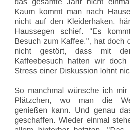
das gesamte Jahr nicht einmal
Kaum kommt man nach Hause 
nicht auf den Kleiderhaken, h
Haussegen schief. "Es komm
Besuch zum Kaffee.", hat doch 
nicht gestört, dass mit de
Kaffeebesuch hatten wir doch
Stress einer Diskussion lohnt nic
So manchmal wünsche ich mir e
Plätzchen, wo man die Wei
genießen kann. Und genau das
geschaffen. Wieder einmal stehe
allem hinterher hetzten. "Das