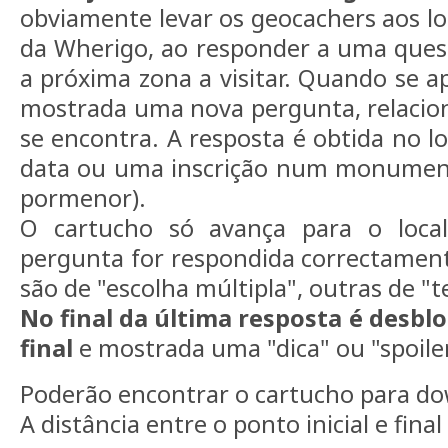
obviamente levar os geocachers aos lo
da Wherigo, ao responder a uma quest
a próxima zona a visitar. Quando se a
mostrada uma nova pergunta, relacio
se encontra. A resposta é obtida no l
data ou uma inscrição num monumen
pormenor).
O cartucho só avança para o loca
pergunta for respondida correctamen
são de "escolha múltipla", outras de "te
No final da última resposta é desbl
final
e mostrada uma "dica" ou "spoile
Poderão encontrar o cartucho para d
A distância entre o ponto inicial e fina