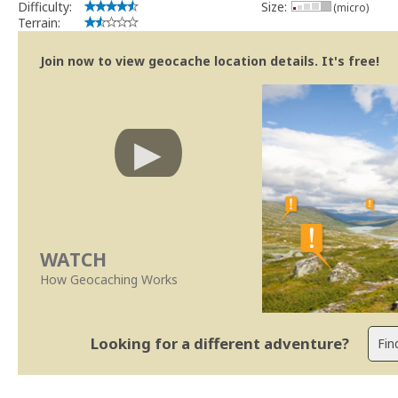
Difficulty:
Size:
(micro)
Terrain:
Join now to view geocache location details. It's free!
WATCH
How Geocaching Works
Looking for a different adventure?