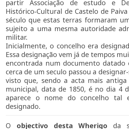
partir Associação de estudo e D
Histórico-Cultural de Castelo de Paiv
século que estas terras formaram um
sujeito a uma mesma autoridade admin
militar.
Inicialmente, o concelho era designad
Essa designação vem já de tempos muit
encontrada num documento datado d
cerca de um seculo passou a designar-s
visto que, sendo a acta mais antiga
municipal, data de 1850, é no dia 4
aparece o nome do concelho tal 
designado.
O
objectivo desta Wherigo
da sé