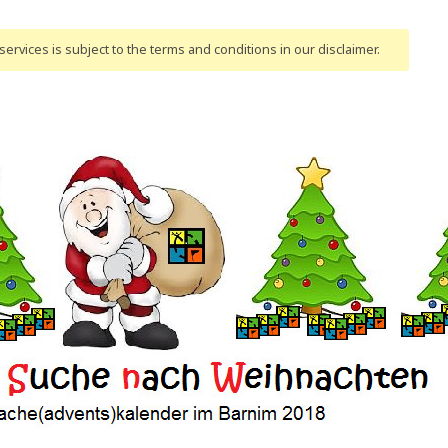
ervices is subject to the terms and conditions
in our disclaimer
.