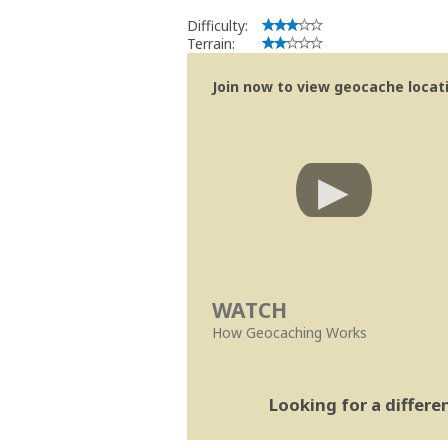
Difficulty:
Terrain:
Join now to view geocache locatio
WATCH
How Geocaching Works
Looking for a differ