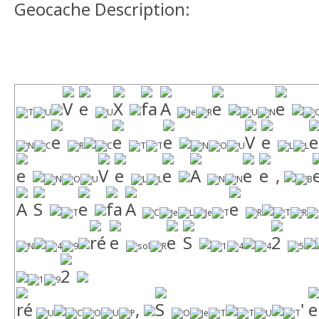
Geocache Description:
,
,
'