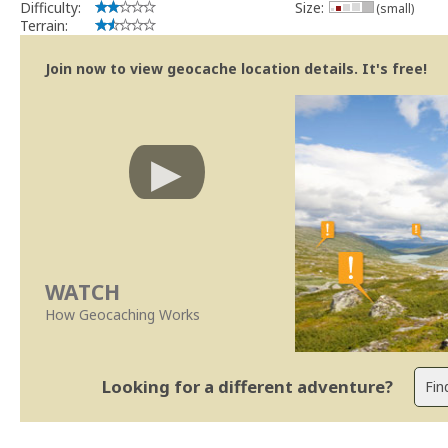
Difficulty:
Size:
(small)
Terrain:
Join now to view geocache location details. It's free!
WATCH
How Geocaching Works
Looking for a different adventure?