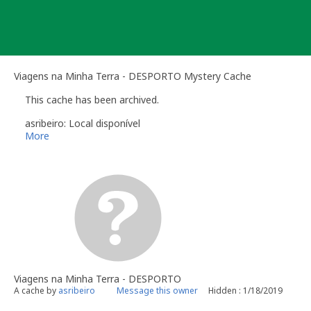
Skip
to
content
Viagens na Minha Terra - DESPORTO Mystery Cache
This cache has been archived.
asribeiro: Local disponível
More
Viagens na Minha Terra - DESPORTO
A cache by
asribeiro
Message this owner
Hidden : 1/18/2019