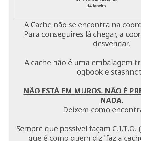
14 Janeiro
A Cache não se encontra na coor
Para conseguires lá chegar, a co
desvendar.
A cache não é uma embalagem tr
logbook e stashno
NÃO ESTÁ EM MUROS. NÃO É PR
NADA.
Deixem como encontr
Sempre que possível façam C.I.T.O. (
que é como quem diz 'faz a cache 