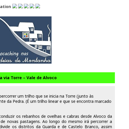
lation
a via Torre – Vale de Alvoco
percorrer um trilho que se inicia na Torre (junto às
te da Pedra. (É um trilho linear e que se encontra marcado
 conduzir os rebanhos de ovelhas e cabras desde Alvoco da
 de novas pastagens. Ao longo do mesmo irá percorrer a
ivide os distritos da Guarda e de Castelo Branco, assim