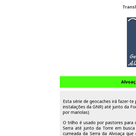
Trans
Alvoaç
Esta série de geocaches irá fazer-te 
instalações da GNR) até junto da Fon
por mariolas)
O trilho é usado por pastores para
Serra até junto da Torre em busca
cumeada da Serra da Alvoaça que d