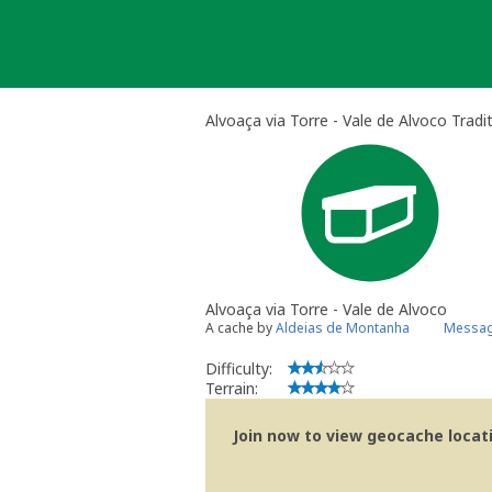
Skip
to
content
Alvoaça via Torre - Vale de Alvoco Tradi
Alvoaça via Torre - Vale de Alvoco
A cache by
Aldeias de Montanha
Messag
Difficulty:
Terrain:
Join now to view geocache locatio