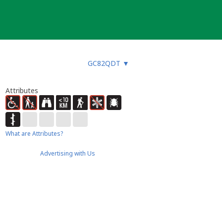
GC82QDT
▼
Attributes
What are Attributes?
Advertising with Us