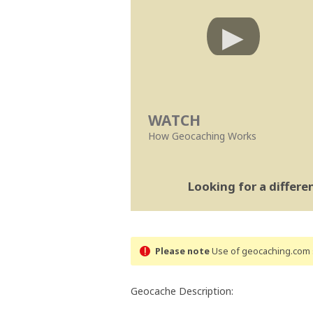
WATCH
How Geocaching Works
Looking for a differ
Please note
Use of geocaching.com s
Geocache Description: