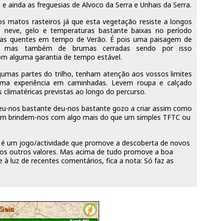
e ainda as freguesias de Alvoco da Serra e Unhais da Serra.
 matos rasteiros já que esta vegetação resiste a longos
neve, gelo e temperaturas bastante baixas no período
as quentes em tempo de Verão. É pois uma paisagem de
s, mas também de brumas cerradas sendo por isso
om alguma garantia de tempo estável.
gumas partes do trilho, tenham atenção aos vossos limites
guma experiência em caminhadas. Levem roupa e calçado
 climatéricas previstas ao longo do percurso.
deu-nos bastante deu-nos bastante gozo a criar assim como
arem brindem-nos com algo mais do que um simples TFTC ou
é um jogo/actividade que promove a descoberta de novos
tos outros valores. Mas acima de tudo promove a boa
e à luz de recentes comentários, fica a nota: Só faz as