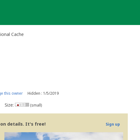
tional Cache
e this owner
Hidden : 1/5/2019
Size:
(small)
n details. It's free!
Sign up