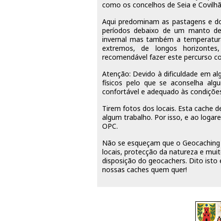
como os concelhos de Seia e Covilhã 
Aqui predominam as pastagens e dos
períodos debaixo de um manto de 
invernal mas também a temperatur
extremos, de longos horizonte
recomendável fazer este percurso c
Atenção: Devido à dificuldade em al
físicos pelo que se aconselha al
confortável e adequado às condições
Tirem fotos dos locais. Esta cache 
algum trabalho. Por isso, e ao log
OPC.
Não se esqueçam que o Geocaching 
locais, protecção da natureza e mui
disposição do geocachers. Dito isto 
nossas caches quem quer!