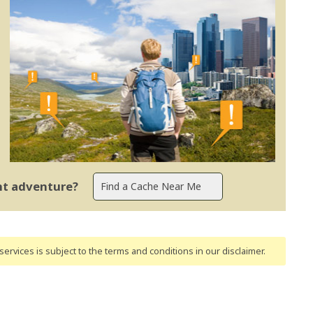
ent adventure?
ervices is subject to the terms and conditions
in our disclaimer
.