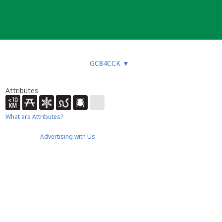
GC84CCK
▼
Attributes
What are Attributes?
Advertising with Us