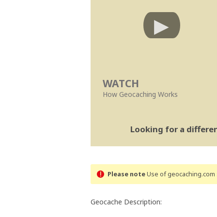
WATCH
How Geocaching Works
Looking for a differ
Please note
Use of geocaching.com s
Geocache Description: