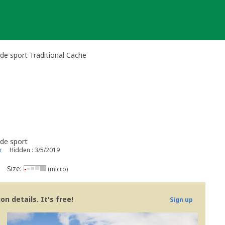
 de sport Traditional Cache
 de sport
r
Hidden : 3/5/2019
Size:
(micro)
n details. It's free!
Sign up