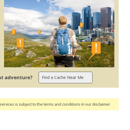
ent adventure?
ervices is subject to the terms and conditions
in our disclaimer
.