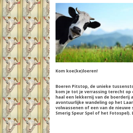
Kom koe(ke)loeren!
Boeren Pitstop, de unieke tussensto
kom je tot je verrassing terecht op 
haal een lekkernij van de boerderij 
avontuurlijke wandeling op het Laa
volwassenen of een van de nieuwe 
Smerig Speur Spel of het Fotospel).