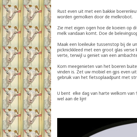
Rust even uit met een bakkie boerenleut
worden gemolken door de melkrobot.
Zie met eigen ogen hoe de koeien op di
melk vandaan komt. Doe de belevingsopd
Maak een loeileuke tussenstop bij de uni
picknickkleed met een groot glas verse 
verte, terwijl u geniet van een ambachtel
Kom meegenieten van het boeren buitenl
vinden is. Zet uw mobiel en gps even u
gebruik van het fietsoplaadpunt met s
U bent elke dag van harte welkom van 
wel aan de lijn!