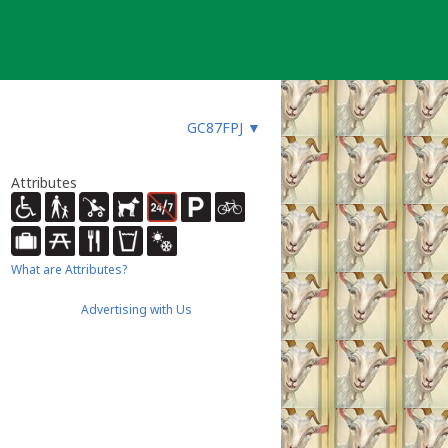
GC87FPJ
▼
Attributes
What are Attributes?
Advertising with Us