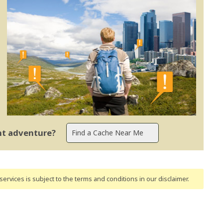
ent adventure?
ervices is subject to the terms and conditions
in our disclaimer
.