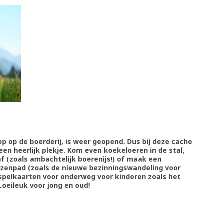
p op de boerderij, is weer geopend. Dus bij deze cache
een heerlijk plekje. Kom even koekeloeren in de stal,
af (zoals ambachtelijk boerenijs!) of maak een
rzenpad (zoals de nieuwe bezinningswandeling voor
spelkaarten voor onderweg voor kinderen zoals het
Loeileuk voor jong en oud!