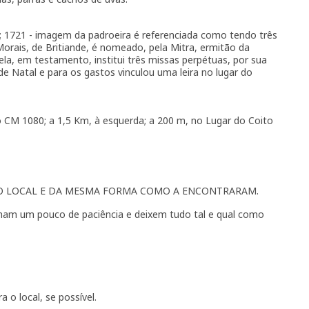
l; 1721 - imagem da padroeira é referenciada como tendo três
orais, de Britiande, é nomeado, pela Mitra, ermitão da
la, em testamento, institui três missas perpétuas, por sua
 de Natal e para os gastos vinculou uma leira no lugar do
 CM 1080; a 1,5 Km, à esquerda; a 200 m, no Lugar do Coito
MO LOCAL E DA MESMA FORMA COMO A ENCONTRARAM.
nham um pouco de paciência e deixem tudo tal e qual como
 o local, se possível.