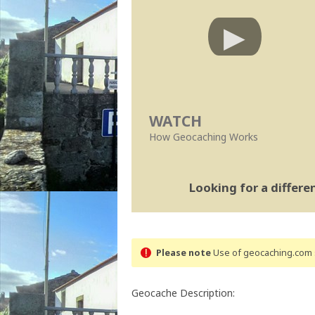
WATCH
How Geocaching Works
Looking for a differ
Please note
Use of geocaching.com s
Geocache Description: