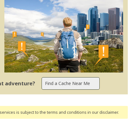
ent adventure?
ervices is subject to the terms and conditions
in our disclaimer
.