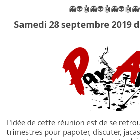
👻👽🤖👻👽🤖👻👽🤖👻
Samedi 28 septembre 2019 d
L'idée de cette réunion est de se retro
trimestres pour papoter, discuter, jacas