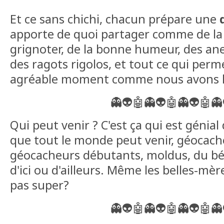
Et ce sans chichi, chacun prépare une
apporte de quoi partager comme de la 
grignoter, de la bonne humeur, des ane
des ragots rigolos, et tout ce qui per
agréable moment comme nous avons l
👻👽🤖👻👽🤖👻👽🤖👻
Qui peut venir ? C'est ça qui est génial
que tout le monde peut venir, géocach
géocacheurs débutants, moldus, du bé
d'ici ou d'ailleurs. Même les belles-mèr
pas super?
👻👽🤖👻👽🤖👻👽🤖👻