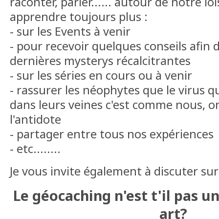
raconter, parler...... autour de notre loi
apprendre toujours plus :
- sur les Events à venir
- pour recevoir quelques conseils afin 
dernières mysterys récalcitrantes
- sur les séries en cours ou à venir
- rassurer les néophytes que le virus 
dans leurs veines c'est comme nous, o
l'antidote
- partager entre tous nos expériences
- etc........
Je vous invite également à discuter sur
Le géocaching n'est t'il pas u
art?