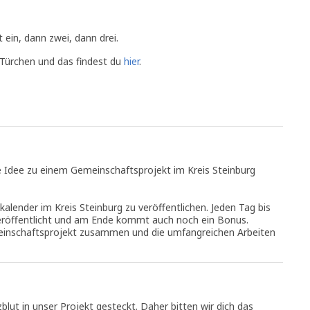
t ein, dann zwei, dann drei.
Türchen und das findest du
hier
.
 Idee zu einem Gemeinschaftsprojekt im Kreis Steinburg
alender im Kreis Steinburg zu veröffentlichen. Jeden Tag bis
röffentlicht und am Ende kommt auch noch ein Bonus.
einschaftsprojekt zusammen und die umfangreichen Arbeiten
zblut in unser Projekt gesteckt. Daher bitten wir dich das