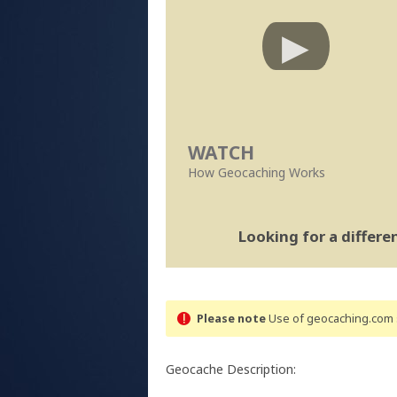
WATCH
How Geocaching Works
Looking for a differ
Please note
Use of geocaching.com s
Geocache Description: