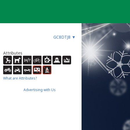
GC8DTJ8
▼
Attributes
What are Attributes?
Advertising with Us