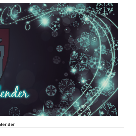
alender