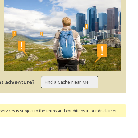
ent adventure?
ervices is subject to the terms and conditions
in our disclaimer
.