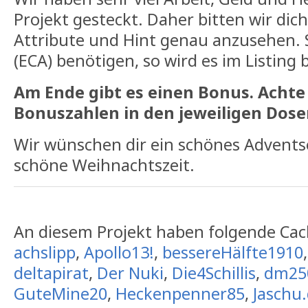
Projekt gesteckt. Daher bitten wir dich
Attribute und Hint genau anzusehen. 
(ECA) benötigen, so wird es im Listin
Am Ende gibt es einen Bonus. Achte
Bonuszahlen in den jeweiligen Dose
Wir wünschen dir ein schönes Advents
schöne Weihnachtszeit.
An diesem Projekt haben folgende Cac
achslipp
,
Apollo13!
,
bessereHälfte1910
deltapirat
,
Der Nuki
,
Die4Schillis
,
dm25
GuteMine20
,
Heckenpenner85
,
Jaschu