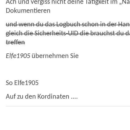
Ach und vergiss nicht deine Tätigkeit im „N
Dokumentieren
und wenn du das Logbuch schon in der Hand
gleich die Sicherheits-UID die brauchst du
treffen
Elfe1905
übernehmen Sie
So Elfe1905
Auf zu den Kordinaten ....