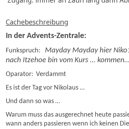
Zugang: immer an Zaun lang dann Abb
Cachebeschreibung
In der Advents-Zentrale:
Mayday Mayday hier Niko
Funkspruch:
nach Itzehoe bin vom Kurs … kommen
Oparator:
Verdammt
Es ist der Tag vor Nikolaus …
Und dann so was …
Warum muss das ausgerechnet heute passie
wann anders passieren wenn ich keinen Die