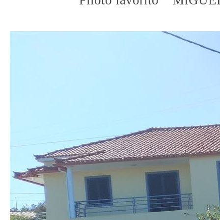
Piloto favorito MIGU