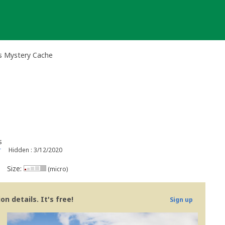
s Mystery Cache
s
r
Hidden : 3/12/2020
Size:
(micro)
n details. It's free!
Sign up