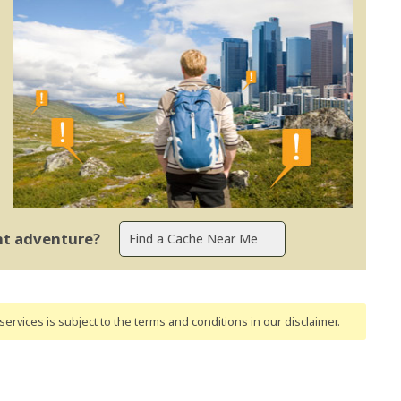
ent adventure?
ervices is subject to the terms and conditions
in our disclaimer
.