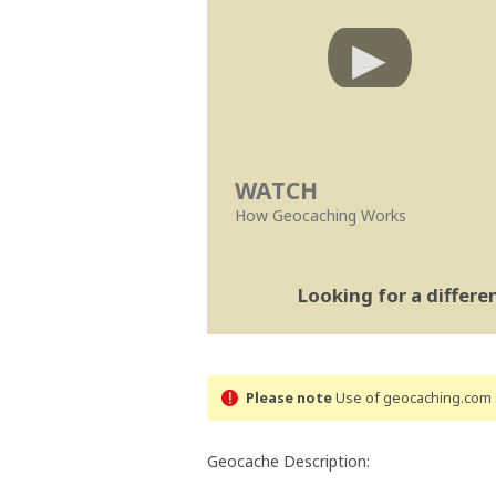
WATCH
How Geocaching Works
Looking for a differ
Please note
Use of geocaching.com s
Geocache Description: