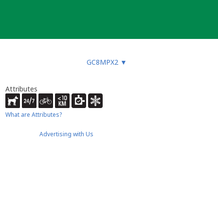
GC8MPX2
▼
Attributes
What are Attributes?
Advertising with Us