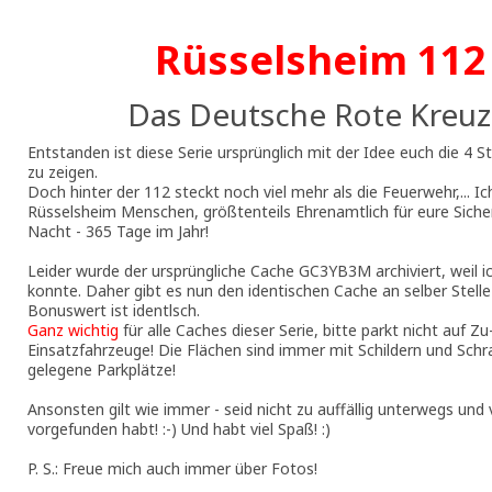
Rüsselsheim 112 
Das Deutsche Rote Kreuz
Entstanden ist diese Serie ursprünglich mit der Idee euch die 4 S
zu zeigen.
Doch hinter der 112 steckt noch viel mehr als die Feuerwehr,... I
Rüsselsheim Menschen, größtenteils Ehrenamtlich für eure Siche
Nacht - 365 Tage im Jahr!
Leider wurde der ursprüngliche Cache GC3YB3M archiviert, weil i
konnte. Daher gibt es nun den identischen Cache an selber Stelle
Bonuswert ist identlsch.
Ganz wichtig
für alle Caches dieser Serie, bitte parkt nicht auf 
Einsatzfahrzeuge! Die Flächen sind immer mit Schildern und Schr
gelegene Parkplätze!
Ansonsten gilt wie immer - seid nicht zu auffällig unterwegs und v
vorgefunden habt! :-) Und habt viel Spaß! :)
P. S.: Freue mich auch immer über Fotos!