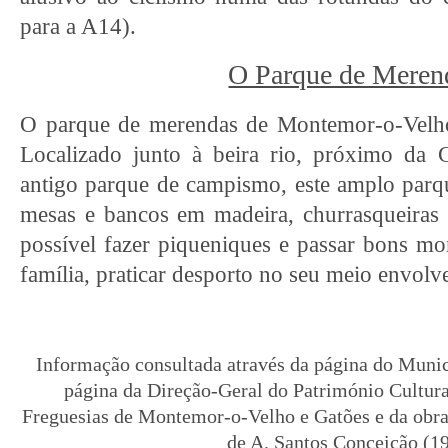
para a A14).
O Parque de Meren
O parque de merendas de Montemor-o-Velho
Localizado junto à beira rio, próximo da
antigo parque de campismo, este amplo parq
mesas e bancos em madeira, churrasqueiras e 
possível fazer piqueniques e passar bons 
família, praticar desporto no seu meio envolv
Informação consultada através da página do Muni
página da Direção-Geral do Património Cultura
Freguesias de Montemor-o-Velho e Gatões e da obr
de A. Santos Conceição (1