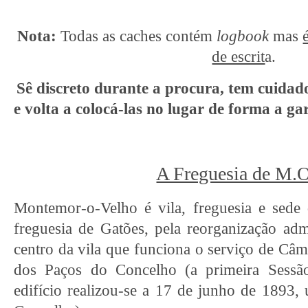
Nota:
Todas as caches contém
logbook
mas
de escrit
a.
Sê discreto durante a procura, tem cuidad
e volta a colocá-las no lugar de forma a ga
A Freguesia de M.O
Montemor-o-Velho é vila, freguesia e sede
freguesia de Gatões, pela reorganização adm
centro da vila que funciona o serviço de Câm
dos Paços do Concelho (a primeira Sess
edifício realizou-se a 17 de junho de 1893