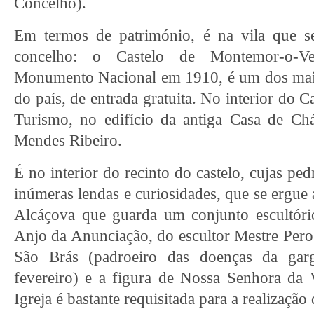
Concelho).
Em termos de património, é na vila que 
concelho: o Castelo de Montemor-o-Vel
Monumento Nacional em 1910, é um dos maior
do país, de entrada gratuita. No interior do 
Turismo, no edifício da antiga Casa de Chá
Mendes Ribeiro.
É no interior do recinto do castelo, cujas p
inúmeras lendas e curiosidades, que se ergue 
Alcáçova que guarda um conjunto escultór
Anjo da Anunciação, do escultor Mestre Pero 
São Brás (padroeiro das doenças da gar
fevereiro) e a figura de Nossa Senhora da
Igreja é bastante requisitada para a realização