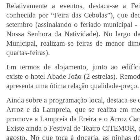
Relativamente a eventos, destaca-se a 
conhecida por “Feira das Cebolas”), que de
setembro (assinalando o feriado municipal - 
Nossa Senhora da Natividade). No largo da
Municipal, realizam-se feiras de menor dim
quartas-feiras).
Em termos de alojamento, junto ao edifíc
existe o hotel Abade João (2 estrelas). Remo
apresenta uma ótima relação qualidade-preço.
Ainda sobre a programação local, destaca-se 
Arroz e da Lampreia, que se realiza em m
promove a Lampreia da Ereira e o Arroz Ca
Existe ainda o Festival de Teatro CITEMOR, qu
agosto. No que toca à doçaria, as pinhas d