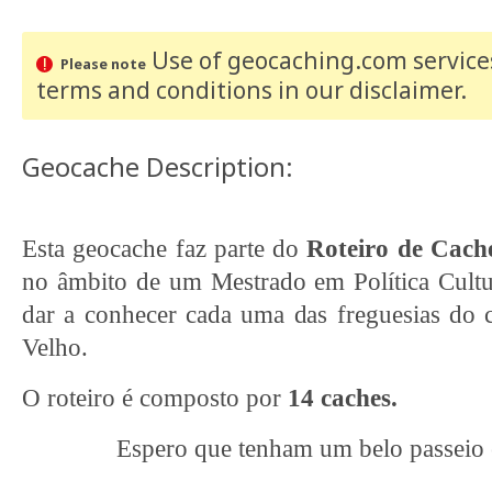
Use of geocaching.com services
Please note
terms and conditions
in our disclaimer
.
Geocache Description:
Esta geocache faz parte do
Roteiro de Cac
no âmbito de um Mestrado em Política Cultu
dar a conhecer cada uma das freguesias do
Velho.
O roteiro é composto por
14 caches.
Espero que tenham um belo passeio 