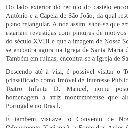
Do lado exterior do recinto do castelo enco
António e a Capela de São João, da qual rest
plano retangular. Ainda assim, sabe-se que e
estariam revestidas com pinturas de motivo
do século XVIII e que a imagem de Nossa 
se encontra agora na Igreja de Santa Maria d
Também em ruínas, encontra-se a Igreja de S
Descendo até à vila, é possível visitar o 
(classificado como Imóvel de Interesse Públi
Teatro Infante D. Manuel, nome poste
homenagem à atriz montemorense que al
Portugal e no Brasil.
É também visitável o Convento de No
(Monumento Nacional), a Fonte dos Anjos 