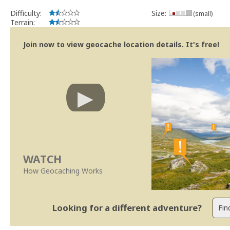
Difficulty:
Size:
(small)
Terrain:
Join now to view geocache location details. It's free!
WATCH
How Geocaching Works
Looking for a different adventure?