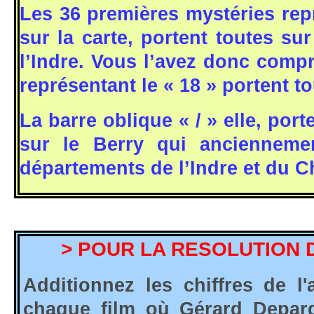
Les 36 premières mystéries repr
sur la carte, portent toutes su
l’Indre. Vous l’avez donc compr
représentant le « 18 » portent to
La barre oblique « / » elle, por
sur le Berry qui anciennemen
départements de l’Indre et du C
> POUR LA RESOLUTION 
Additionnez les chiffres de l
chaque film où Gérard Depardi