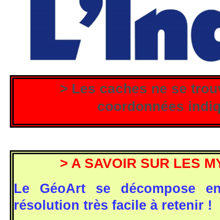
> Les caches ne se trou
coordonnées indi
> A SAVOIR SUR LES M
Le GéoArt se décompose en
résolution très facile à retenir !