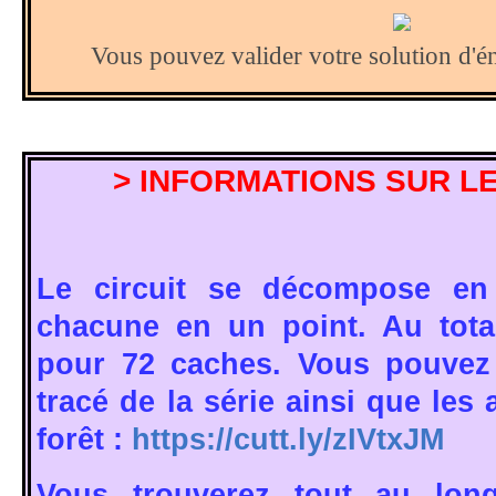
Vous pouvez valider votre solution d'
> INFORMATIONS SUR LE
Le circuit se décompose en 
chacune en un point. Au tot
pour 72 caches. Vous pouvez 
tracé de la série ainsi que les 
forêt :
https://cutt.ly/zIVtxJM
Vous trouverez tout au lon