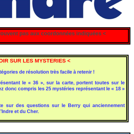
trouvent pas aux coordonnées indiquées <
OIR SUR LES MYSTERIES <
ories de résolution très facile à retenir !
sentant le « 36 », sur la carte, portent toutes sur le
ez donc compris les 25 mystéries représentant le « 18 »
orte sur des questions sur le Berry qui anciennement
’Indre et du Cher.