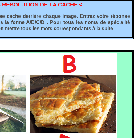
A RESOLUTION DE LA CACHE <
i se cache derrière chaque image. Entrez votre réponse
s la forme A/B/C/D . Pour tous les noms de spécialité
 mettre tous les mots correspondants à la suite.