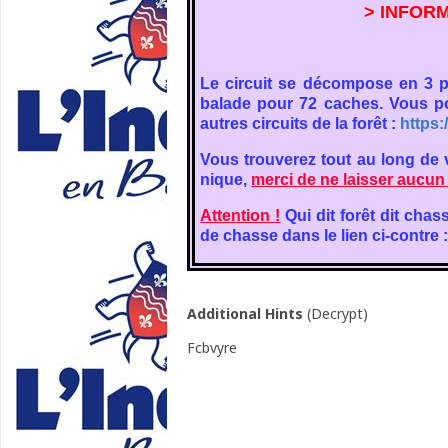
> INFORM
Le circuit se décompose en 3 p
balade pour 72 caches. Vous pou
autres circuits de la forêt :
https:
Vous trouverez tout au long de 
nique,
merci de ne laisser aucun
Attention !
Qui dit forêt dit cha
de chasse dans le lien ci-contre 
Additional Hints
(
Decrypt
)
Fcbvyre