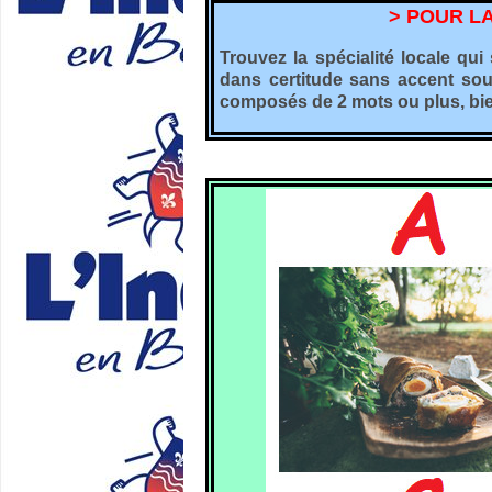
> POUR L
Trouvez la spécialité locale qu
dans certitude sans accent sou
composés de 2 mots ou plus, bien