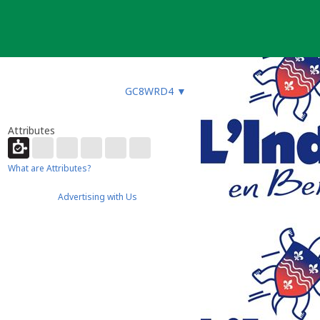
GC8WRD4
▼
Attributes
What are Attributes?
Advertising with Us