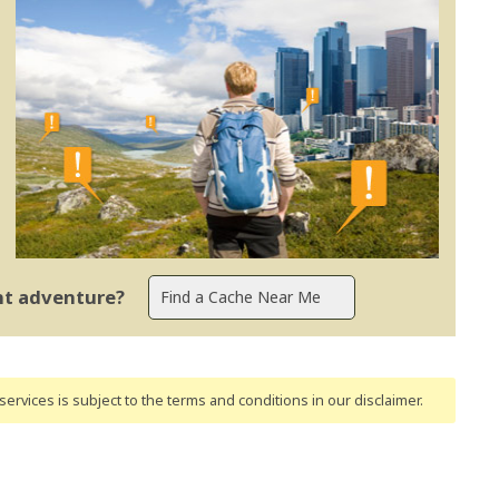
ent adventure?
ervices is subject to the terms and conditions
in our disclaimer
.