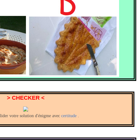
> CHECKER <
lider votre solution d'énigme avec
certitude
.