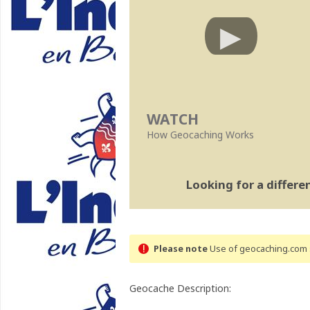
WATCH
How Geocaching Works
Looking for a differ
Please note
Use of geocaching.com s
Geocache Description: