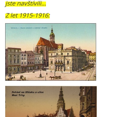
jste navštívili...
Z let 1915-1916: