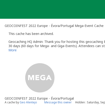
Skip
to
content
GEOCOINFEST 2022 Europe - Évora/Portugal Mega-Event Cache
This cache has been archived.
Geocaching HQ Admin: Thank you for hosting this geocaching E
30 days (60 days for Mega- and Giga-Events). Attendees can stil
More
GEOCOINFEST 2022 Europe - Évora/Portugal
A cache by
Geo Alentejo
Message this owner
Hidden : Saturday, Se