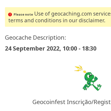
Use of geocaching.com services
Please note
terms and conditions
in our disclaimer
.
Geocache Description:
24 September 2022, 10:00 - 18:30
Geocoinfest Inscrição/Regis