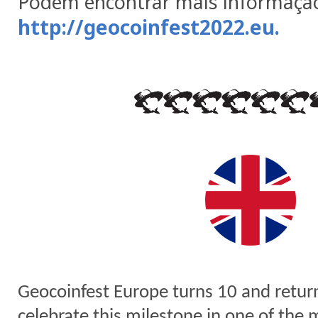
Podem encontrar mais informaçã
http://geocoinfest2022.eu.
Geocoinfest Europe turns 10 and return
celebrate this milestone in one of the