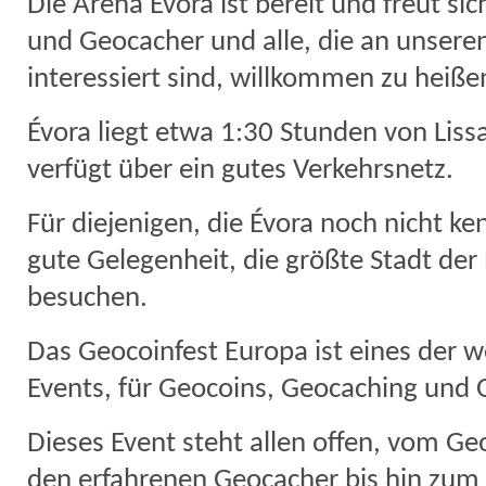
Die Arena Évora ist bereit und freut si
und Geocacher und alle, die an unseren
interessiert sind, willkommen zu heiße
Évora liegt etwa 1:30 Stunden von Liss
verfügt über ein gutes Verkehrsnetz.
Für diejenigen, die Évora noch nicht ken
gute Gelegenheit, die größte Stadt der
besuchen.
Das Geocoinfest Europa ist eines der w
Events, für Geocoins, Geocaching und 
Dieses Event steht allen offen, vom G
den erfahrenen Geocacher bis hin zum 