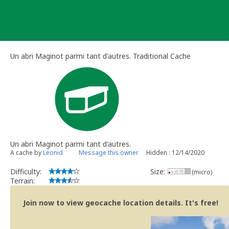
Skip
to
content
Un abri Maginot parmi tant d'autres. Traditional Cache
Un abri Maginot parmi tant d'autres.
A cache by
Léonid
Message this owner
Hidden : 12/14/2020
Difficulty:
Size:
(micro)
Terrain:
Join now to view geocache location details. It's free!