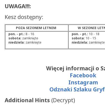
UWAGA!!!:
Kesz dostępny:
POZA SEZONEM LETNIM
W SEZONIE LET
pon. - pt.:
8 - 16
pon. - pt.:
10 - 18
sobota:
zamknięte
sobota:
10 - 15
niedziela:
zamknięte
niedziela:
zamknięte
Więcej informacji o S
Facebook
Instagram
Odznaki Szlaku Gry
Additional Hints
(
Decrypt
)