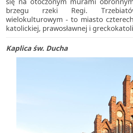
się na otoczonym murami obronnymi
brzegu rzeki Regi. Trzebia
wielokulturowym - to miasto czterech r
katolickiej, prawosławnej i greckokatoli
Kaplica św. Ducha