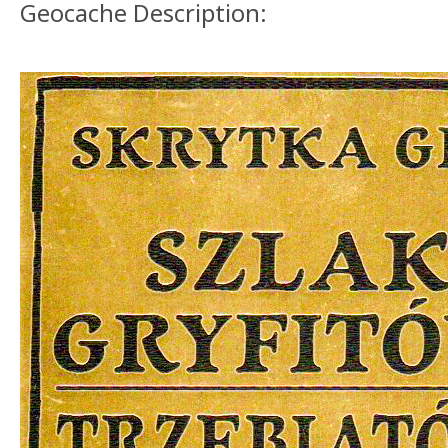
Geocache Description: