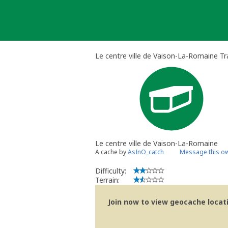
Skip
to
content
Le centre ville de Vaison-La-Romaine Tr
Le centre ville de Vaison-La-Romaine
A cache by
AsInO_catch
Message this o
Difficulty:
Terrain:
Join now to view geocache locatio