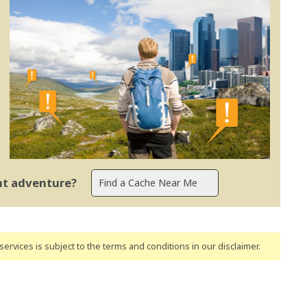
ent adventure?
ervices is subject to the terms and conditions
in our disclaimer
.