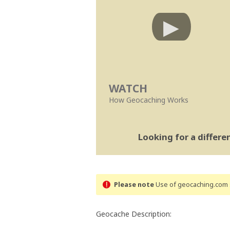
WATCH
How Geocaching Works
Looking for a differ
Please note
Use of geocaching.com s
Geocache Description: