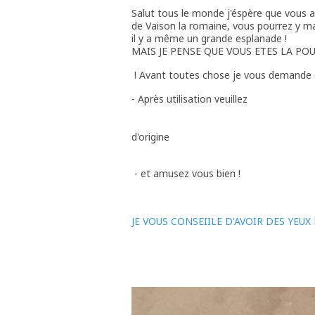
Salut tous le monde j'éspère que vous a
de Vaison la romaine, vous pourrez y ma
il y a même un grande esplanade !
MAIS JE PENSE QUE VOUS ETES LA PO
! Avant toutes chose je vous demande d
- Après ut
remettre 
en
d'o
- et amusez vous bien !
JE VOUS CONSEIILE D'AVOIR DES YEUX