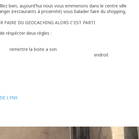
lllez bien, aujourd'hui nous vous emmenons dans le centre ville
nger (restaurants à proximité) vous balader faire du shopping,
UR FAIRE DU GEOCACHING ALORS C'EST PARTI
e réspécter deux règles :
ilisation veuillez
la boite a son
droit
rigine
 DE LYNX