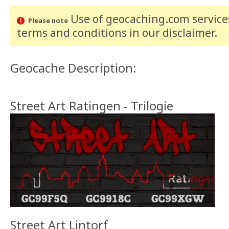
Use of geocaching.com services
Please note
terms and conditions
in our disclaimer
.
Geocache Description:
Street Art Ratingen - Trilogie
Street Art Lintorf