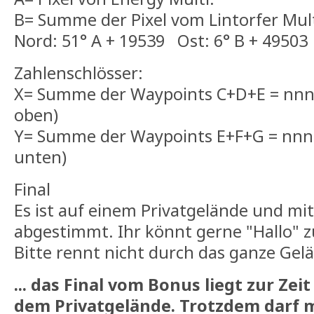
B= Summe der Pixel vom Lintorfer Mul
Nord: 51° A + 19539 Ost: 6° B + 49503
Zahlenschlösser:
X= Summe der Waypoints C+D+E = nnn
oben)
Y= Summe der Waypoints E+F+G = nnn
unten)
Final
Es ist auf einem Privatgelände und m
abgestimmt. Ihr könnt gerne "Hallo" 
Bitte rennt nicht durch das ganze Gel
... das Final vom Bonus liegt zur Ze
dem Privatgelände. Trotzdem darf m