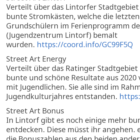
Verteilt über das Lintorfer Stadtgebie
bunte Stromkästen, welche die letzten
Grundschülern im Ferienprogramm d
(Jugendzentrum Lintorf) bemalt
wurden.
https://coord.info/GC99F5Q
Street Art Energy
Verteilt über das Ratinger Stadtgebiet 
bunte und schöne Resultate aus 2020 v
mit Jugendlichen. Sie alle sind im Ra
Jugendkulturjahres entstanden.
https
Street Art Bonus
In Lintorf gibt es noch einige mehr bu
entdecken. Diese müsst ihr angehen. e
die Bonuszahlen aus den beiden ande