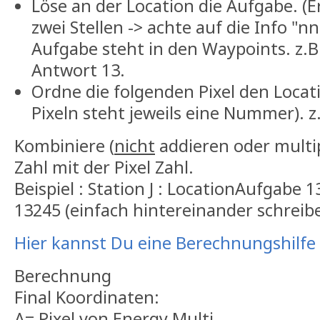
Löse an der Location die Aufgabe. (Er
zwei Stellen -> achte auf die Info "n
Aufgabe steht in den Waypoints. z.B.
Antwort 13.
Ordne die folgenden Pixel den Locat
Pixeln steht jeweils eine Nummer). z
Kombiniere (
nicht
addieren oder multip
Zahl mit der Pixel Zahl.
Beispiel : Station J : LocationAufgabe 1
13245 (einfach hintereinander schreib
Hier kannst Du eine Berechnungshilf
Berechnung
Final Koordinaten:
A= Pixel von Energy Multi.