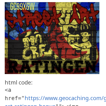
html code:
<a
https://www.geocaching.com/
href="