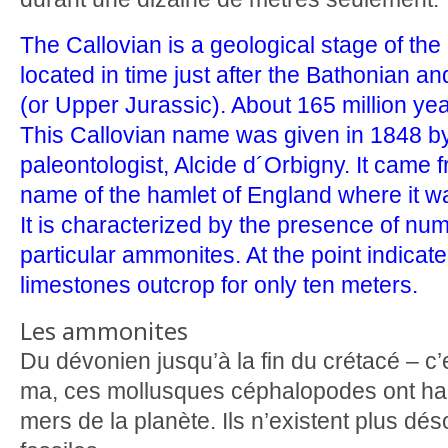
The Callovian is a geological stage of the
located in time just after the Bathonian a
(or Upper Jurassic). About 165 million ye
This Callovian name was given in 1848 b
paleontologist, Alcide d´Orbigny. It came f
name of the hamlet of England where it w
It is characterized by the presence of num
particular ammonites. At the point indicated
limestones outcrop for only ten meters.
Les ammonites
Du dévonien jusqu’à la fin du crétacé – c’
ma, ces mollusques céphalopodes ont hab
mers de la planète. Ils n’existent plus dés