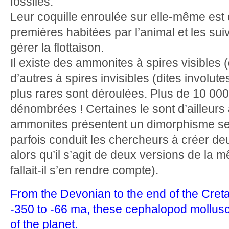
fossiles.
Leur coquille enroulée sur elle-même est d
premières habitées par l’animal et les su
gérer la flottaison.
Il existe des ammonites à spires visibles (
d’autres à spires invisibles (dites involut
plus rares sont déroulées. Plus de 10 00
dénombrées ! Certaines le sont d’ailleurs à
ammonites présentent un dimorphisme sel
parfois conduit les chercheurs à créer de
alors qu’il s’agit de deux versions de la
fallait-il s’en rendre compte).
From the Devonian to the end of the Cret
-350 to -66 ma, these cephalopod molluscs
of the planet.