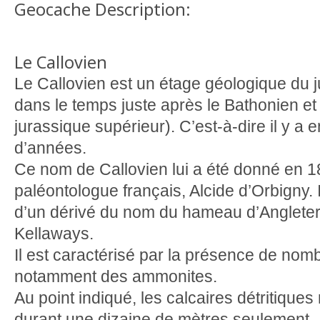
Geocache Description:
Le Callovien
Le Callovien est un étage géologique du 
dans le temps juste après le Bathonien et
jurassique supérieur). C’est-à-dire il y a 
d’années.
Ce nom de Callovien lui a été donné en 1
paléontologue français, Alcide d’Orbigny. 
d’un dérivé du nom du hameau d’Angleterre
Kellaways.
Il est caractérisé par la présence de nomb
notamment des ammonites.
Au point indiqué, les calcaires détritique
durant une dizaine de mètres seulement.