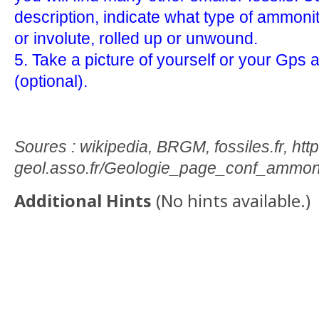
description, indicate what type of ammonit
or involute, rolled up or unwound.
5. Take a picture of yourself or your Gps a
(optional).
Soures : wikipedia, BRGM, fossiles.fr, ht
geol.asso.fr/Geologie_page_conf_ammoni
Additional Hints
(
No hints available.
)