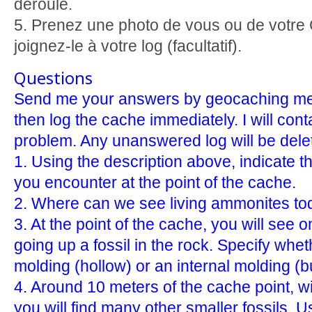
déroulé.
5. Prenez une photo de vous ou de votre G
joignez-le à votre log (facultatif).
Questions
Send me your answers by geocaching mes
then log the cache immediately. I will conta
problem. Any unanswered log will be dele
1. Using the description above, indicate t
you encounter at the point of the cache.
2. Where can we see living ammonites t
3. At the point of the cache, you will see o
going up a fossil in the rock. Specify wheth
molding (hollow) or an internal molding (
4. Around 10 meters of the cache point, wi
you will find many other smaller fossils. U