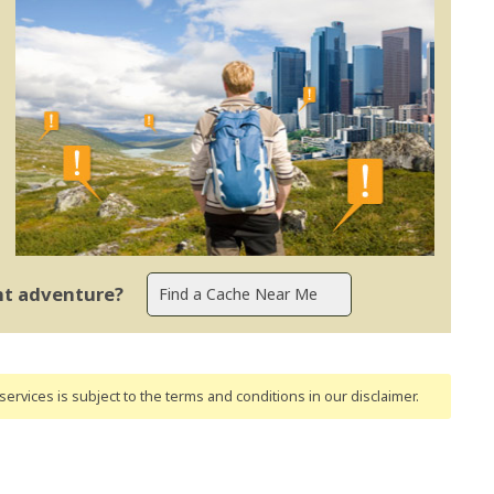
ent adventure?
ervices is subject to the terms and conditions
in our disclaimer
.