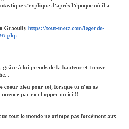
antastique s’explique d’après l’époque où il a
 du Graoully
https://tout-metz.com/legende-
297.php
à, grâce à lui prends de la hauteur et trouve
e...
e coeur bleu pour toi, lorsque tu n'en as
commence par en chopper un ici !!
st que tout le monde ne grimpe pas forcément aux