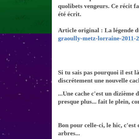
quolibets vengeurs. Ce récit f
été écrit.
Article original : La légende
graoully-metz-lorraine-2011-
Si tu sais pas pourquoi il est l
discrétement une nouvelle cach
...Une cache c'est un dizième d
presque plus... fait le plein, 
Bon pour celle-ci, le hic, c'e
arbres...