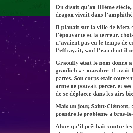
On disait qu’au IIIème siècle,
dragon vivait dans l’amphithéât
Il planait sur la ville de Me
l’épouvante et la terreur, choi
n’avaient pas eu le temps de c
l’effrayait, sauf l’eau dont il
Graoully était le nom donné à
graulich » : macabre. Il avait 
pattes. Son corps était couver
arme ne pouvait percer, et ses
de se déplacer dans les airs bi
Mais un jour, Saint-Clément, 
prendre le problème à bras-le
Alors qu’il prêchait contre le