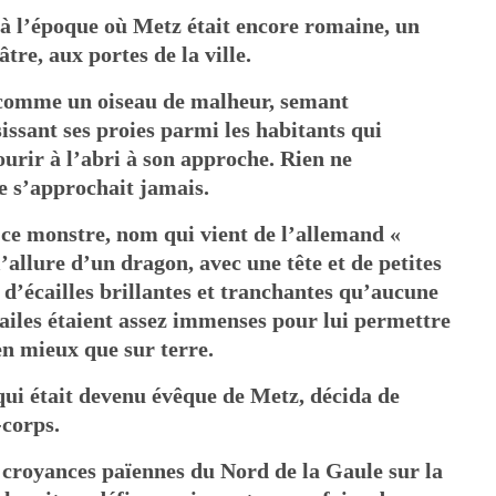
 à l’époque où Metz était encore romaine, un
re, aux portes de la ville.
tz comme un oiseau de malheur, semant
sissant ses proies parmi les habitants qui
ourir à l’abri à son approche. Rien ne
 ne s’approchait jamais.
 ce monstre, nom qui vient de l’allemand «
l’allure d’un dragon, avec une tête et de petites
t d’écailles brillantes et tranchantes qu’aucune
 ailes étaient assez immenses pour lui permettre
en mieux que sur terre.
qui était devenu évêque de Metz, décida de
-corps.
s croyances païennes du Nord de la Gaule sur la