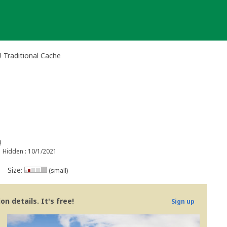
!! Traditional Cache
!
Hidden : 10/1/2021
Size:
(small)
n details. It's free!
Sign up